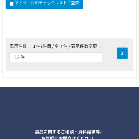
マイページのチェックリストに登録
表示件数 ：
1～7
件目 / 全
7
件 / 表示件数変更 ：
1
各種お問合せ
製品に関するご相談・資料請求等、
お気軽にお問合せください。