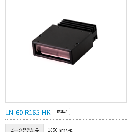
LN-60IR165-HK
標準品
ピーク発光波長
1650 nm typ.