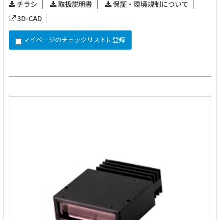
チラシ
取扱説明書
保証・環境規制について
3D-CAD
マイページのチェックリストに登録