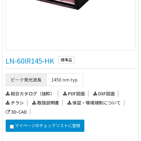
LN-60IR145-HK
標準品
ピーク発光波長
1450 nm typ.
総合カタログ（抜粋）
PDF図面
DXF図面
チラシ
取扱説明書
保証・環境規制について
3D-CAD
マイページのチェックリストに登録