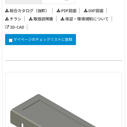
総合カタログ（抜粋）
PDF図面
DXF図面
チラシ
取扱説明書
保証・環境規制について
3D-CAD
マイページのチェックリストに登録