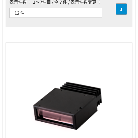
表示件数 ：
1～7
件目 / 全
7
件 / 表示件数変更 ：
1