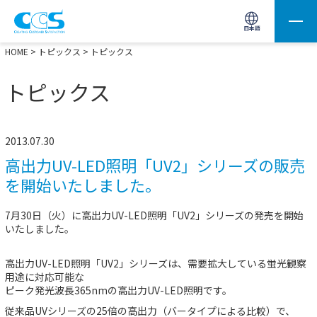
画像処理用の製品検索
サイト内検索(Enterで実行)
日本語
HOME
>
トピックス
> トピックス
トピックス
2013.07.30
高出力UV-LED照明「UV2」シリーズの販売
を開始いたしました。
7月30日（火）に高出力UV-LED照明「UV2」シリーズの発売を開始
いたしました。
高出力UV-LED照明「UV2」シリーズは、需要拡大している蛍光観察
用途に対応可能な
ピーク発光波長365nmの高出力UV-LED照明です。
従来品UVシリーズの25倍の高出力（バータイプによる比較）で、