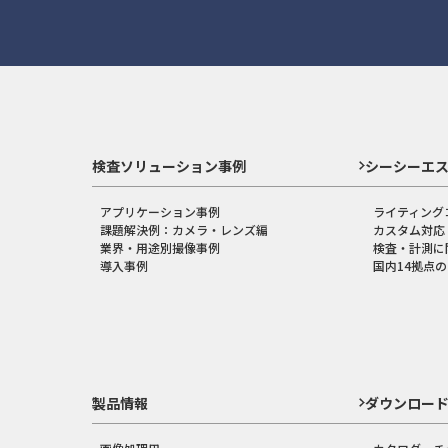
検査ソリューション事例
シーシーエ
アプリケーション事例
ライティング
課題解決例：カメラ・レンズ編
カスタム対応
業界・用途別撮像事例
検査・計測に
導入事例
国内14拠点
製品情報
ダウンロー