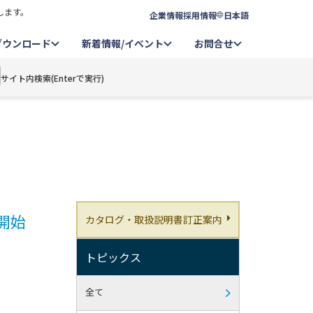
します。
企業情報
採用情報
日本語
ダウンロード
新着情報/イベント
お問合せ
サイト内検索(Enterで実行)
を開始
カタログ・取扱説明書訂正案内
トピックス
全て