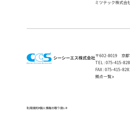
ミツテック株式会
〒602-8019 
TEL :
075-415-8
FAX : 075-415-
拠点一覧
利用規約
個人情報の取り扱い