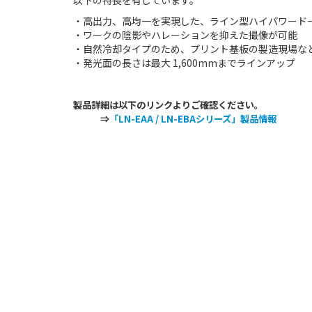
・高出力、高均一を実現した、ライン型ハイパワードー
・ワークの陰影やハレーションを抑えた撮像が可能
・自然冷却タイプのため、プリント基板の製造現場な
・発光面の長さは最大 1,600mmまでラインアップ
製品詳細は以下のリンクよりご確認ください。
⇒
「LN-EAA / LN-EBAシリーズ」製品情報