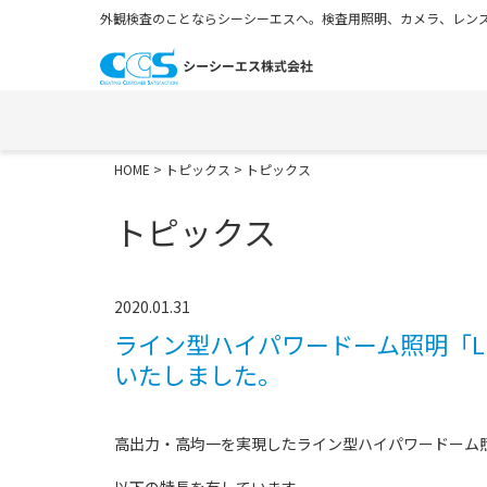
外観検査のことならシーシーエスへ。検査用照明、カメラ、レンズ
HOME
>
トピックス
> トピックス
トピックス
2020.01.31
ライン型ハイパワードーム照明「LN-
いたしました。
高出力・高均一を実現したライン型ハイパワードーム照明「L
以下の特長を有しています。