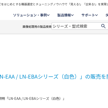
をはじめとする機器選定とチューニングノウハウで「見える!」「出来る!」を実現
ソリューション・事例
製品情報
サポート
画像処理用の製品検索
EAA / LN-EBAシリーズ（白色）」の販売
N-EAA / LN-EBAシリーズ（白色）」