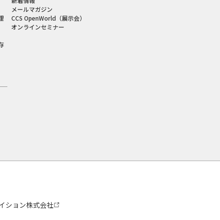
新着情報
メールマガジン
理
CCS OpenWorld（展示会）
オンラインセミナー
存
イション株式会社