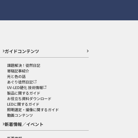
ガイドコンテンツ
課題解決！徒然日記
寄稿記事紹介
光と色の話
あぐり徒然日記
UV-LED硬化 技術情報
製品に関するガイド
お役立ち資料ダウンロード
LEDに関するガイド
照明選定・撮像に関するガイド
動画コンテンツ
新着情報／イベント