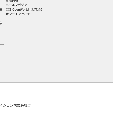
新着情報
メールマガジン
理
CCS OpenWorld（展示会）
オンラインセミナー
存
イション株式会社