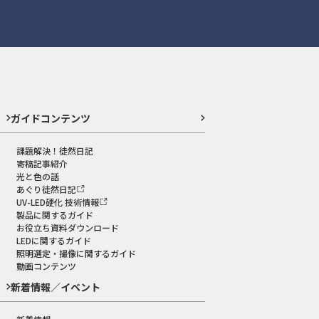
ガイドコンテンツ
課題解決！徒然日記
寄稿記事紹介
光と色の話
あぐり徒然日記
UV-LED硬化 技術情報
製品に関するガイド
お役立ち資料ダウンロード
LEDに関するガイド
照明選定・撮像に関するガイド
動画コンテンツ
新着情報／イベント