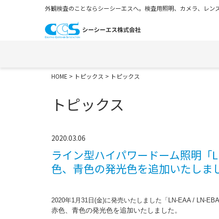
外観検査のことならシーシーエスへ。検査用照明、カメラ、レンズ
HOME
>
トピックス
> トピックス
トピックス
2020.03.06
ライン型ハイパワードーム照明「LN-
色、青色の発光色を追加いたしま
2020年1月31日(金)に発売いたしました「LN-EAA / LN-
赤色、青色の発光色を追加いたしました。