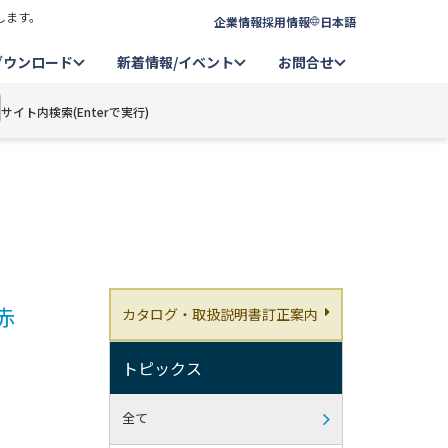
します。
企業情報
採用情報
日本語
ダウンロード
新着情報/イベント
お問合せ
サイト内検索(Enterで実行)
赤
カタログ・取扱説明書訂正案内
トピックス
全て