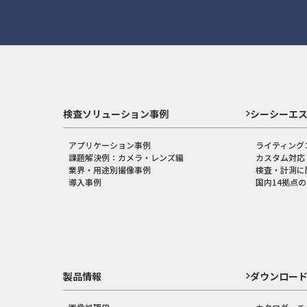
検査ソリューション事例
シーシーエ
アプリケーション事例
ライティング
課題解決例：カメラ・レンズ編
カスタム対応
業界・用途別撮像事例
検査・計測に
導入事例
国内14拠点
製品情報
ダウンロー