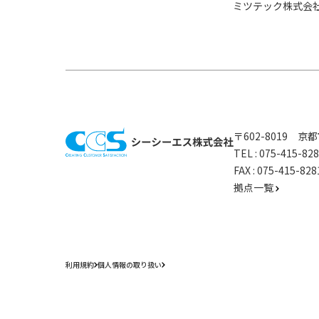
ミツテック株式会
〒602-8019 
TEL :
075-415-8
FAX : 075-415-
拠点一覧
利用規約
個人情報の取り扱い