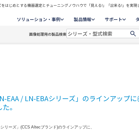
をはじめとする機器選定とチューニングノウハウで「見える!」「出来る!」を実現
ソリューション・事例
製品情報
サポート
画像処理用の製品検索
EAA / LN-EBAシリーズ」のラインアップに
した。
EBAシリーズ」(CCS AItecブランド)のラインアップに、