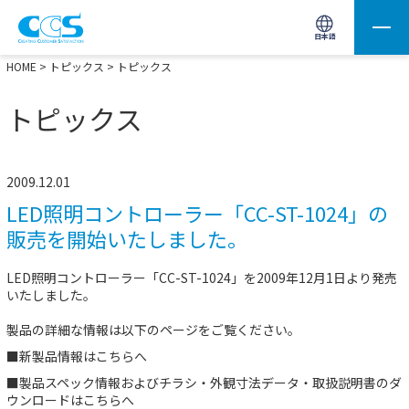
画像処理用の製品検索
サイト内検索(Enterで実行)
日本語
HOME
>
トピックス
> トピックス
トピックス
2009.12.01
LED照明コントローラー「CC-ST-1024」の
販売を開始いたしました。
LED照明コントローラー「CC-ST-1024」を2009年12月1日より発売
いたしました。
製品の詳細な情報は以下のページをご覧ください。
■新製品情報は
こちらへ
■製品スペック情報およびチラシ・外観寸法データ・取扱説明書のダ
ウンロードは
こちらへ