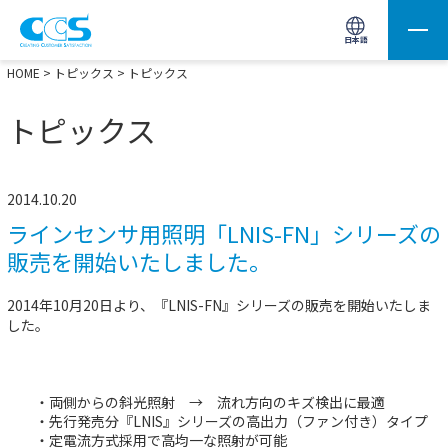
画像処理用の製品検索
サイト内検索(Enterで実行)
日本語
HOME
>
トピックス
> トピックス
トピックス
2014.10.20
ラインセンサ用照明「LNIS-FN」シリーズの
販売を開始いたしました。
2014年10月20日より、『LNIS-FN』シリーズの販売を開始いたしま
した。
・両側からの斜光照射 → 流れ方向のキズ検出に最適
・先行発売分『LNIS』シリーズの高出力（ファン付き）タイプ
・定電流方式採用で高均一な照射が可能