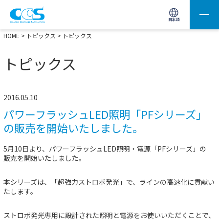
画像処理用の製品検索
サイト内検索(Enterで実行)
日本語
HOME
>
トピックス
> トピックス
トピックス
2016.05.10
パワーフラッシュLED照明「PFシリーズ」
の販売を開始いたしました。
5月10日より、パワーフラッシュLED照明・電源「PFシリーズ」の
販売を開始いたしました。
本シリーズは、「超強力ストロボ発光」で、ラインの高速化に貢献い
たします。
ストロボ発光専用に設計された照明と電源をお使いいただくことで、