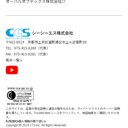
オーパルオプテックス株式会社
〒602-8019 京都市上京区室町通出水上ル近衛町38
TEL :
075-415-8280（代表）
FAX : 075-415-8281（代表）
拠点一覧
このサイトは、企業の実在証明と通信の暗号化のため、サイバートラストの
サーバー証明
書
を導入しています。Trusted Web シールをクリックして、検証結果をご確認いただけま
す。
利用規約
個人情報の取り扱い
Copyright ©
2026
CCS Inc. All Rights Reserved.