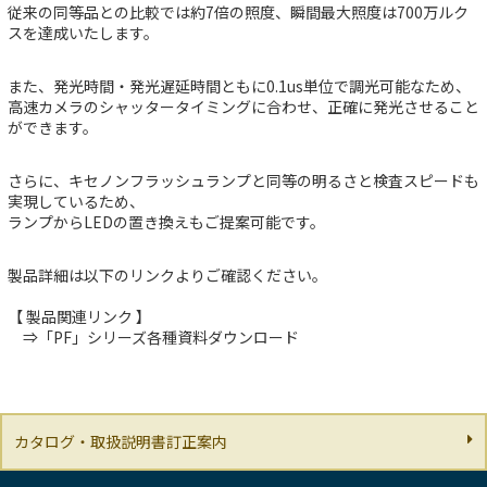
従来の同等品との比較では約7倍の照度、瞬間最大照度は700万ルク
スを達成いたします。
また、発光時間・発光遅延時間ともに0.1us単位で調光可能なため、
高速カメラのシャッタータイミングに合わせ、正確に発光させること
ができます。
さらに、キセノンフラッシュランプと同等の明るさと検査スピードも
実現しているため、
ランプからLEDの置き換えもご提案可能です。
製品詳細は以下のリンクよりご確認ください。
【 製品関連リンク 】
⇒
「PF」シリーズ各種資料ダウンロード
カタログ・取扱説明書訂正案内