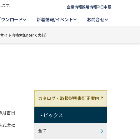
します。
企業情報
採用情報
日本語
ダウンロード
新着情報/イベント
お問合せ
サイト内検索(Enterで実行)
カタログ・取扱説明書訂正案内
年6月吉日
トピックス
株式会社
全て