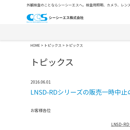
外観検査のことならシーシーエスへ。検査用照明、カメラ、レンズ
HOME
>
トピックス
> トピックス
トピックス
2016.06.01
LNSD-RDシリーズの販売一時中
お客様各位
LNSD-