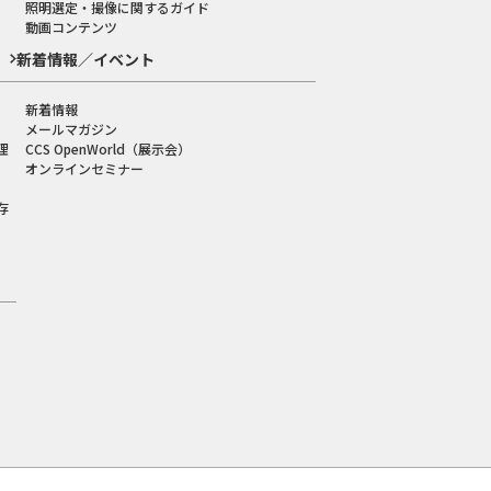
照明選定・撮像に関するガイド
動画コンテンツ
新着情報／イベント
新着情報
メールマガジン
理
CCS OpenWorld（展示会）
オンラインセミナー
存