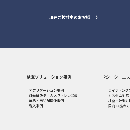
現在ご検討中のお客様
検査ソリューション事例
シーシーエ
アプリケーション事例
ライティング
課題解決例：カメラ・レンズ編
カスタム対応
業界・用途別撮像事例
検査・計測に
導入事例
国内14拠点