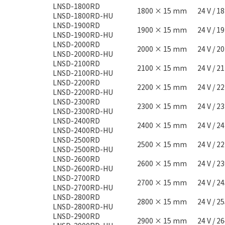
LNSD-1800RD
1800 × 15 mm
24 V / 1
LNSD-1800RD-HU
LNSD-1900RD
1900 × 15 mm
24 V / 1
LNSD-1900RD-HU
LNSD-2000RD
2000 × 15 mm
24 V / 2
LNSD-2000RD-HU
LNSD-2100RD
2100 × 15 mm
24 V / 2
LNSD-2100RD-HU
LNSD-2200RD
2200 × 15 mm
24 V / 2
LNSD-2200RD-HU
LNSD-2300RD
2300 × 15 mm
24 V / 2
LNSD-2300RD-HU
LNSD-2400RD
2400 × 15 mm
24 V / 2
LNSD-2400RD-HU
LNSD-2500RD
2500 × 15 mm
24 V / 2
LNSD-2500RD-HU
LNSD-2600RD
2600 × 15 mm
24 V / 2
LNSD-2600RD-HU
LNSD-2700RD
2700 × 15 mm
24 V / 2
LNSD-2700RD-HU
LNSD-2800RD
2800 × 15 mm
24 V / 2
LNSD-2800RD-HU
LNSD-2900RD
2900 × 15 mm
24 V / 2