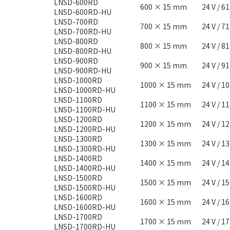
LNSD-600RD
600 × 15 mm
24 V / 6
LNSD-600RD-HU
LNSD-700RD
700 × 15 mm
24 V / 7
LNSD-700RD-HU
LNSD-800RD
800 × 15 mm
24 V / 8
LNSD-800RD-HU
LNSD-900RD
900 × 15 mm
24 V / 9
LNSD-900RD-HU
LNSD-1000RD
1000 × 15 mm
24 V / 1
LNSD-1000RD-HU
LNSD-1100RD
1100 × 15 mm
24 V / 1
LNSD-1100RD-HU
LNSD-1200RD
1200 × 15 mm
24 V / 1
LNSD-1200RD-HU
LNSD-1300RD
1300 × 15 mm
24 V / 1
LNSD-1300RD-HU
LNSD-1400RD
1400 × 15 mm
24 V / 1
LNSD-1400RD-HU
LNSD-1500RD
1500 × 15 mm
24 V / 1
LNSD-1500RD-HU
LNSD-1600RD
1600 × 15 mm
24 V / 1
LNSD-1600RD-HU
LNSD-1700RD
1700 × 15 mm
24 V / 1
LNSD-1700RD-HU