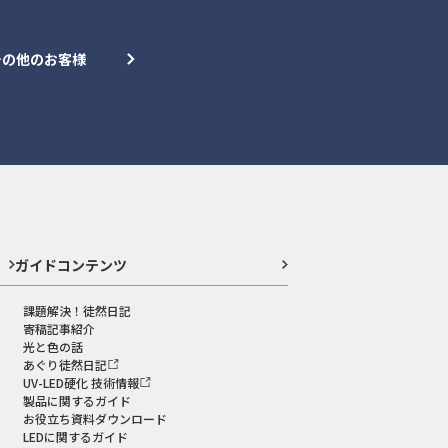
その他のお客様
ガイドコンテンツ
課題解決！徒然日記
寄稿記事紹介
光と色の話
あぐり徒然日記
UV-LED硬化 技術情報
製品に関するガイド
お役立ち資料ダウンロード
LEDに関するガイド