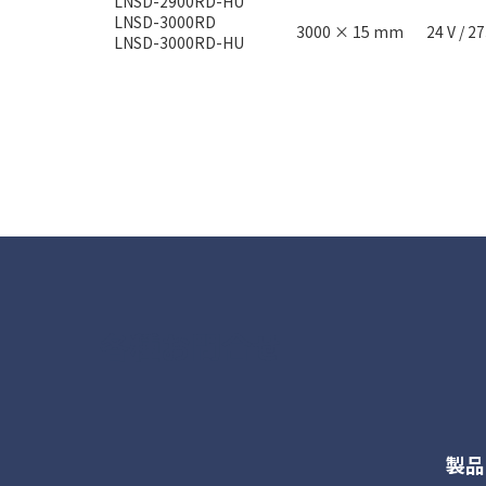
LNSD-2900RD-HU
LNSD-3000RD
3000 × 15 mm
24 V / 2
LNSD-3000RD-HU
各種お問合せ
製品