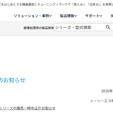
をはじめとする機器選定とチューニングノウハウで「見える!」「出来る!」を実現
ソリューション・事例
製品情報
サポート
画像処理用の製品検索
止のお知らせ
2016
シーシーエス
RDシリーズの販売一時中止のお知らせ