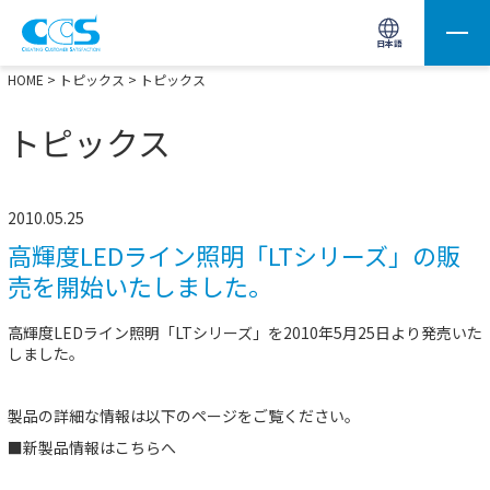
画像処理用の製品検索
サイト内検索(Enterで実行)
日本語
HOME
>
トピックス
> トピックス
トピックス
2010.05.25
高輝度LEDライン照明「LTシリーズ」の販
売を開始いたしました。
高輝度LEDライン照明「LTシリーズ」を2010年5月25日より発売いた
しました。
製品の詳細な情報は以下のページをご覧ください。
■新製品情報は
こちらへ