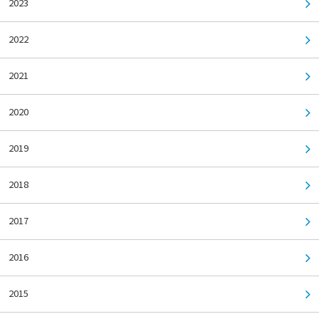
2023
2022
2021
2020
2019
2018
2017
2016
2015