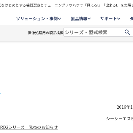
をはじめとする機器選定とチューニングノウハウで「見える!」「出来る!」を実現
ソリューション・事例
製品情報
サポート
画像処理用の製品検索
せ
2016年
シーシーエス
2-RD2シリーズ 発売のお知らせ