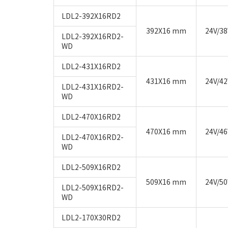
LDL2-392X16RD2
392X16 mm
24V/3
LDL2-392X16RD2-
WD
LDL2-431X16RD2
431X16 mm
24V/4
LDL2-431X16RD2-
WD
LDL2-470X16RD2
470X16 mm
24V/4
LDL2-470X16RD2-
WD
LDL2-509X16RD2
509X16 mm
24V/5
LDL2-509X16RD2-
WD
LDL2-170X30RD2