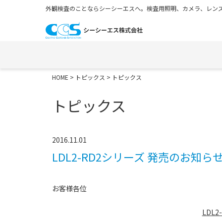
外観検査のことならシーシーエスへ。検査用照明、カメラ、レンズ
HOME
>
トピックス
> トピックス
トピックス
2016.11.01
LDL2-RD2シリーズ 発売のお知ら
お客様各位
LDL