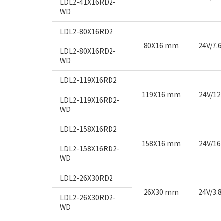
LDL2-41X16RD2-
WD
LDL2-80X16RD2
80X16 mm
24V/7.
LDL2-80X16RD2-
WD
LDL2-119X16RD2
119X16 mm
24V/1
LDL2-119X16RD2-
WD
LDL2-158X16RD2
158X16 mm
24V/1
LDL2-158X16RD2-
WD
LDL2-26X30RD2
26X30 mm
24V/3.
LDL2-26X30RD2-
WD