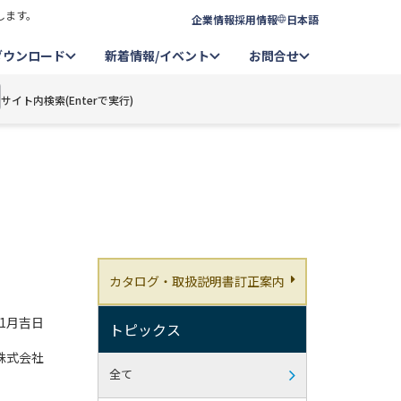
します。
企業情報
採用情報
日本語
ダウンロード
新着情報/イベント
お問合せ
サイト内検索(Enterで実行)
カタログ・取扱説明書訂正案内
11月吉日
トピックス
株式会社
全て