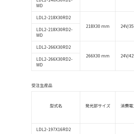
WD
LDL2-218X30RD2
218X30 mm
24V/3
LDL2-218X30RD2-
WD
LDL2-266X30RD2
266X30 mm
24V/4
LDL2-266X30RD2-
WD
受注生産品
型式名
発光部サイズ
消費電
LDL2-197X16RD2