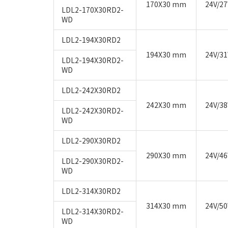
170X30 mm
24V/2
LDL2-170X30RD2-
WD
LDL2-194X30RD2
194X30 mm
24V/3
LDL2-194X30RD2-
WD
LDL2-242X30RD2
242X30 mm
24V/3
LDL2-242X30RD2-
WD
LDL2-290X30RD2
290X30 mm
24V/4
LDL2-290X30RD2-
WD
LDL2-314X30RD2
314X30 mm
24V/5
LDL2-314X30RD2-
WD