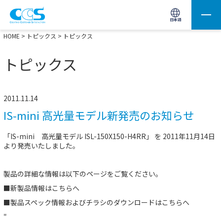
画像処理用の製品検索
サイト内検索(Enterで実行)
日本語
HOME
>
トピックス
> トピックス
トピックス
2011.11.14
IS-mini 高光量モデル新発売のお知らせ
「IS-mini 高光量モデル ISL-150X150-H4RR」 を 2011年11月14日
より発売いたしました。
製品の詳細な情報は以下のページをご覧ください。
■新製品情報は
こちらへ
■製品スペック情報およびチラシのダウンロードは
こちらへ
"