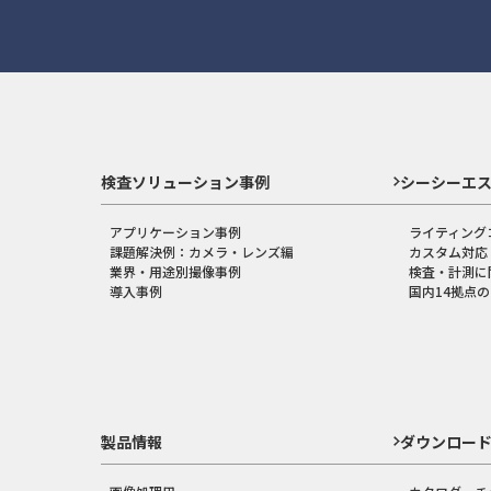
検査ソリューション事例
シーシーエ
アプリケーション事例
ライティング
課題解決例：カメラ・レンズ編
カスタム対応
業界・用途別撮像事例
検査・計測に
導入事例
国内14拠点
製品情報
ダウンロー