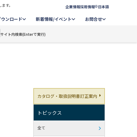
します。
企業情報
採用情報
日本語
ダウンロード
新着情報/イベント
お問合せ
サイト内検索(Enterで実行)
カタログ・取扱説明書訂正案内
トピックス
全て