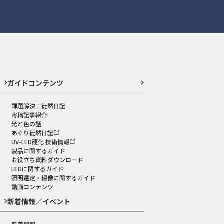
ガイドコンテンツ
課題解決！徒然日記
寄稿記事紹介
光と色の話
あぐり徒然日記
UV-LED硬化 技術情報
製品に関するガイド
お役立ち資料ダウンロード
LEDに関するガイド
照明選定・撮像に関するガイド
動画コンテンツ
新着情報／イベント