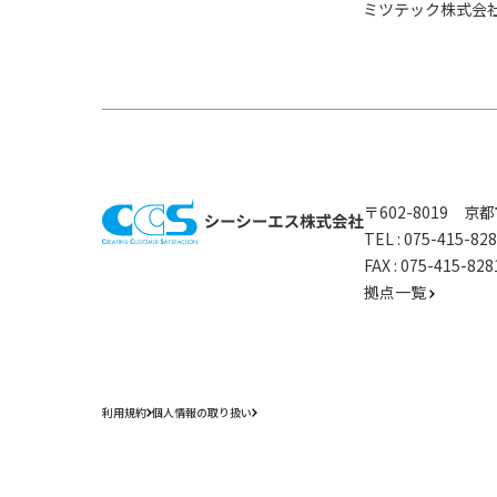
ミツテック株式会
〒602-8019 
TEL :
075-415-8
FAX : 075-415-
拠点一覧
利用規約
個人情報の取り扱い