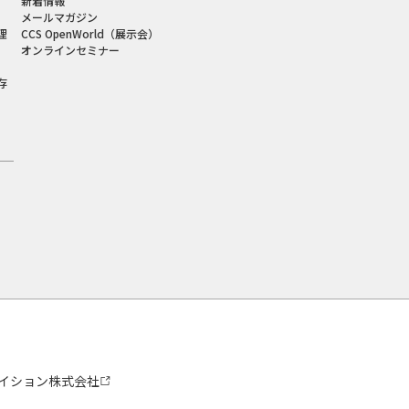
新着情報
メールマガジン
理
CCS OpenWorld（展示会）
オンラインセミナー
存
イション株式会社