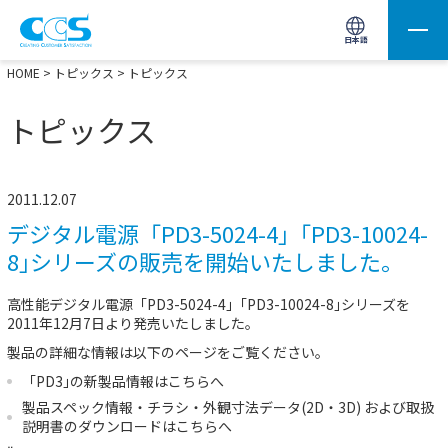
画像処理用の製品検索
サイト内検索(Enterで実行)
日本語
HOME
>
トピックス
> トピックス
トピックス
2011.12.07
デジタル電源「PD3-5024-4｣「PD3-10024-
8｣シリーズの販売を開始いたしました。
高性能デジタル電源「PD3-5024-4｣「PD3-10024-8｣シリーズを
2011年12月7日より発売いたしました。
製品の詳細な情報は以下のページをご覧ください。
「PD3｣の新製品情報は
こちらへ
製品スペック情報・チラシ・外観寸法データ(2D・3D) および取扱
説明書のダウンロードは
こちらへ