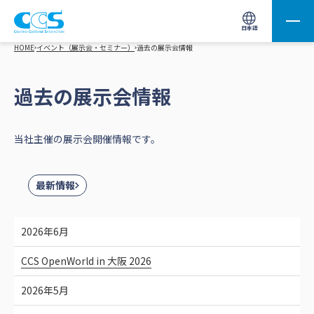
画像処理用の製品検索
サイト内検索(Enterで実行)
日本語
HOME
イベント（展示会・セミナー）
過去の展示会情報
過去の展示会情報
当社主催の展示会開催情報です。
最新情報
2026年6月
CCS OpenWorld in 大阪 2026
2026年5月