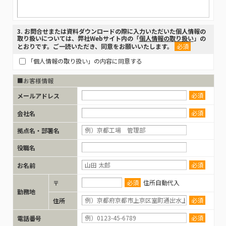
3
. お問合せまたは資料ダウンロードの際に入力いただいた個人情報の
取り扱いについては、弊社Webサイト内の「
個人情報の取り扱い
」の
とおりです。ご一読いただき、同意をお願いいたします。
必須
「個人情報の取り扱い」の内容に同意する
■お客様情報
必須
メールアドレス
必須
会社名
拠点名・部署名
役職名
必須
お名前
必須
住所自動代入
〒
勤務地
必須
住所
必須
電話番号