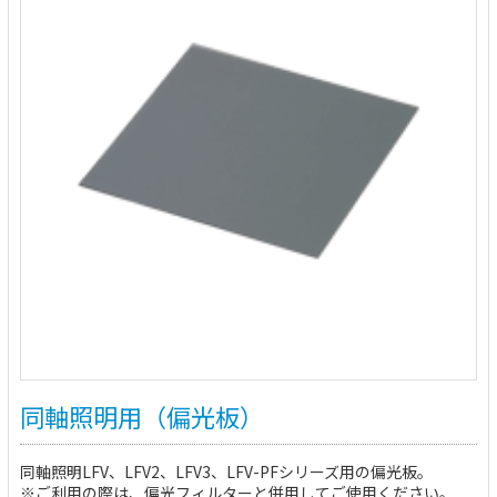
同軸照明用（偏光板）
同軸照明LFV、LFV2、LFV3、LFV-PFシリーズ用の偏光板。
※ご利用の際は、偏光フィルターと併用してご使用ください。