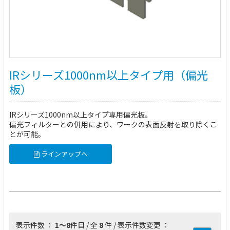
IRシリーズ1000nm以上タイプ用（偏光
板）
IRシリーズ1000nm以上タイプ専用偏光板。
偏光フィルターとの併用により、ワークの表面反射を取り除くこ
とが可能。
ラインアップへ
表示件数 ：
1～8
件目 / 全
8
件 / 表示件数変更 ：