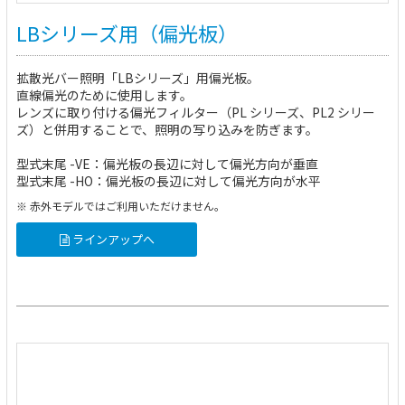
LBシリーズ用（偏光板）
拡散光バー照明「LBシリーズ」用偏光板。
直線偏光のために使用します。
レンズに取り付ける偏光フィルター（PL シリーズ、PL2 シリー
ズ）と併用することで、照明の写り込みを防ぎます。
型式末尾 -VE：偏光板の長辺に対して偏光方向が垂直
型式末尾 -HO：偏光板の長辺に対して偏光方向が水平
※ 赤外モデルではご利用いただけません。
ラインアップへ