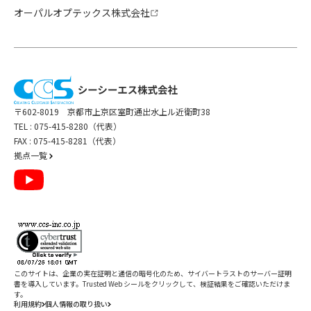
オーパルオプテックス株式会社
〒602-8019 京都市上京区室町通出水上ル近衛町38
TEL :
075-415-8280（代表）
FAX : 075-415-8281（代表）
拠点一覧
このサイトは、企業の実在証明と通信の暗号化のため、サイバートラストの
サーバー証明
書
を導入しています。Trusted Web シールをクリックして、検証結果をご確認いただけま
す。
利用規約
個人情報の取り扱い