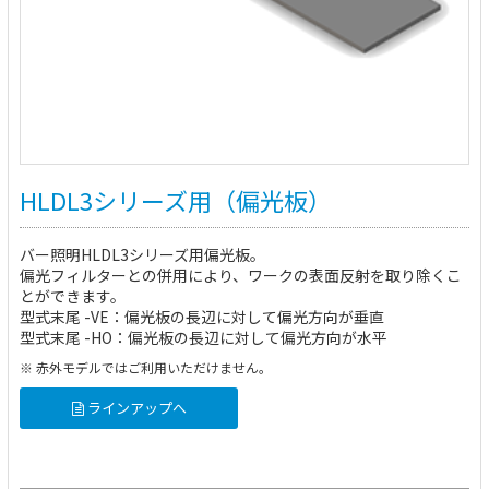
HLDL3シリーズ用（偏光板）
バー照明HLDL3シリーズ用偏光板。
偏光フィルターとの併用により、ワークの表面反射を取り除くこ
とができます。
型式末尾 -VE：偏光板の長辺に対して偏光方向が垂直
型式末尾 -HO：偏光板の長辺に対して偏光方向が水平
※ 赤外モデルではご利用いただけません。
ラインアップへ