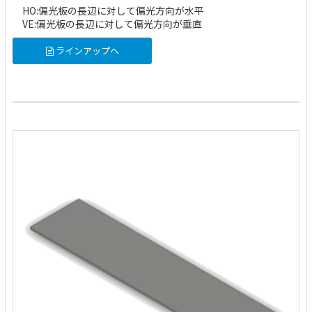
HO:偏光板の長辺に対して偏光方向が水平
VE:偏光板の長辺に対して偏光方向が垂直
ラインアップへ