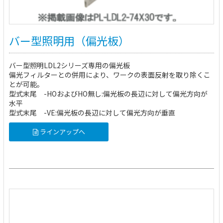
バー型照明用（偏光板）
バー型照明LDL2シリーズ専用の偏光板
偏光フィルターとの併用により、ワークの表面反射を取り除くこ
とが可能。
型式末尾 -HOおよびHO無し:偏光板の長辺に対して偏光方向が
水平
型式末尾 -VE:偏光板の長辺に対して偏光方向が垂直
ラインアップへ