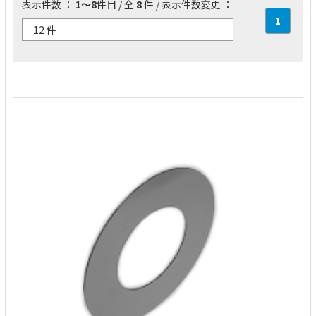
表示件数 ：
1～8
件目 / 全
8
件 / 表示件数変更 ：
1