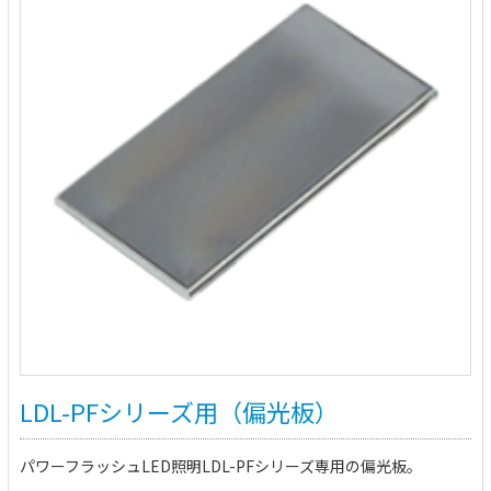
LDL-PFシリーズ用（偏光板）
パワーフラッシュLED照明LDL-PFシリーズ専用の偏光板。