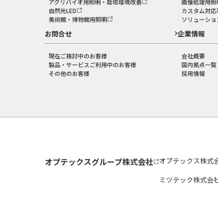
アグリバイオ用照明・栽培環境改善
画像処理用照
自然光LED
カスタム対応
美術館・博物館用照明
ソリューショ
お問合せ
企業情報
現在ご検討中のお客様
会社概要
製品・サービスご利用中のお客様
国内拠点一覧
その他のお客様
採用情報
オプテックスグループ株式会社
オプテックス株式
ミツテック株式会