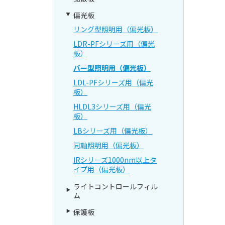
偏光板
リング型照明用（偏光板）
LDR-PFシリーズ用（偏光
板）
バー型照明用（偏光板）
LDL-PFシリーズ用（偏光
板）
HLDL3シリーズ用（偏光
板）
LBシリーズ用（偏光板）
同軸照明用（偏光板）
IRシリーズ1000nm以上タ
イプ用（偏光板）
ライトコントロールフィル
ム
保護板