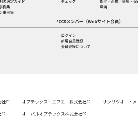
明の選定ガイド
チェック
保守・点検／使用・保
事例集
環境
ン事例集
CCSメンバー（Webサイト会員）
ログイン
新規会員登録
会員登録について
会社
オプテックス・エフエー株式会社
サンリツオートメ
社
オーパルオプテックス株式会社