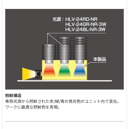
照射構造
専用光源から照射された赤/緑/青の発光色がユニット内で混合。
ワークに最適な照射色を実現。