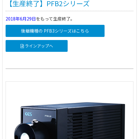
【生産終了】PFB2シリーズ
2018年6月29日
をもって生産終了。
後継機種の PFB3シリーズはこちら
ラインアップへ