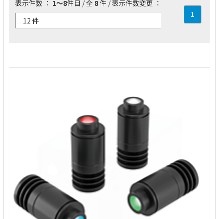
表示件数 ：
1～8
件目 / 全
8
件 / 表示件数変更 ：
1