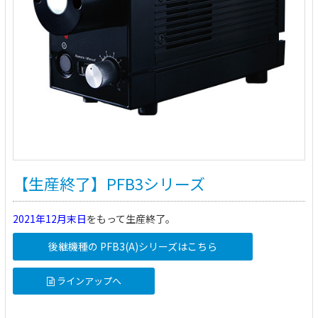
【生産終了】PFB3シリーズ
2021年12月末日
をもって生産終了。
後継機種の PFB3(A)シリーズはこちら
ラインアップへ