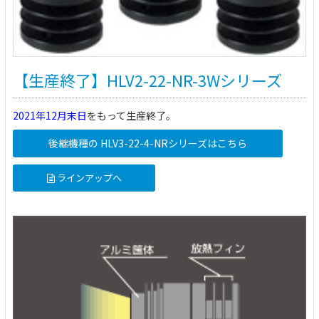
【生産終了】HLV2-22-NR-3Wシリーズ
2021年12月末日
をもって生産終了。
後継機種の HLV3-22-4-NRシリーズはこちら
ラインアップへ