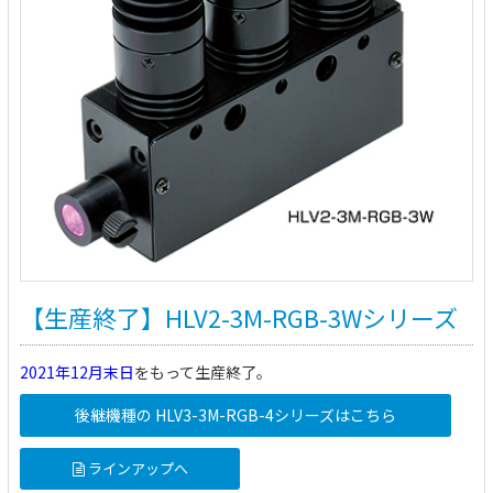
【生産終了】HLV2-3M-RGB-3Wシリーズ
2021年12月末日
をもって生産終了。
後継機種の HLV3-3M-RGB-4シリーズはこちら
ラインアップへ