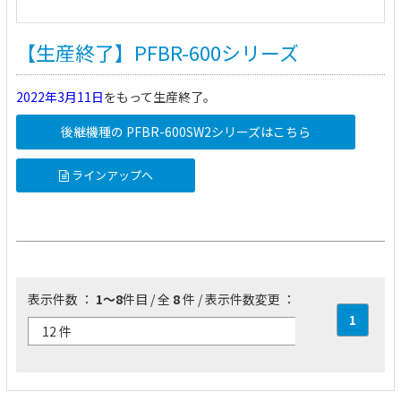
【生産終了】PFBR-600シリーズ
2022年3月11日
をもって生産終了。
後継機種の PFBR-600SW2シリーズはこちら
ラインアップへ
表示件数 ：
1～8
件目 / 全
8
件 / 表示件数変更 ：
1