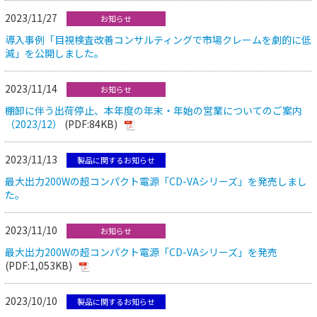
2023/11/27
お知らせ
導入事例「目視検査改善コンサルティングで市場クレームを劇的に低
減」を公開しました。
2023/11/14
お知らせ
棚卸に伴う出荷停止、本年度の年末・年始の営業についてのご案内
（2023/12）
(PDF:84KB)
2023/11/13
製品に関するお知らせ
最大出力200Wの超コンパクト電源「CD-VAシリーズ」を発売しまし
た。
2023/11/10
お知らせ
最大出力200Wの超コンパクト電源「CD-VAシリーズ」を発売
(PDF:1,053KB)
2023/10/10
製品に関するお知らせ