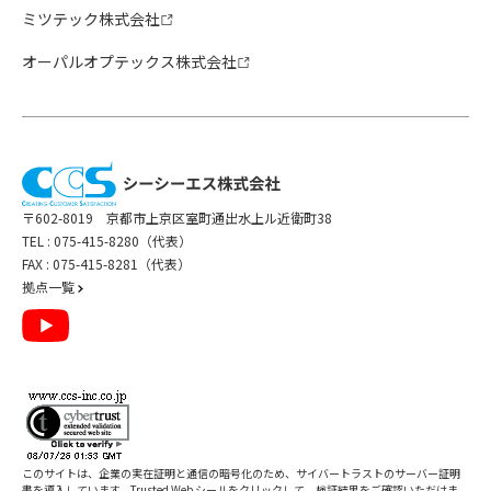
ミツテック株式会社
オーパルオプテックス株式会社
〒602-8019 京都市上京区室町通出水上ル近衛町38
TEL :
075-415-8280（代表）
FAX : 075-415-8281（代表）
拠点一覧
このサイトは、企業の実在証明と通信の暗号化のため、サイバートラストの
サーバー証明
書
を導入しています。Trusted Web シールをクリックして、検証結果をご確認いただけま