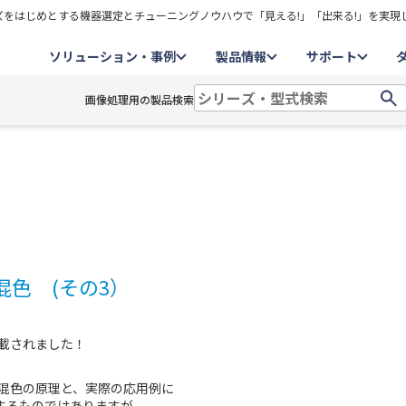
をはじめとする機器選定とチューニングノウハウで「見える!」「出来る!」を実現
ソリューション・事例
製品情報
サポート
画像処理用の製品検索
混色 (その3）
掲載されました！
法混色の原理と、実際の応用例に
するものではありますが、