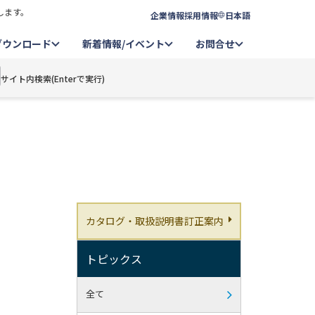
します。
企業情報
採用情報
日本語
ダウンロード
新着情報/イベント
お問合せ
サイト内検索(Enterで実行)
カタログ・取扱説明書訂正案内
トピックス
全て