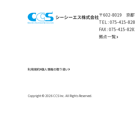
〒602-8019 
TEL :
075-415-8
FAX : 075-415-
拠点一覧
利用規約
個人情報の取り扱い
Copyright ©
2026
CCS Inc. All Rights Reserved.