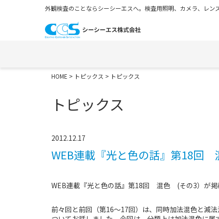
外観検査のことならシーシーエスへ。検査用照明、カメラ、レンズ
HOME
>
トピックス
> トピックス
トピックス
2012.12.17
WEB連載『光と色の話』第18回 
WEB連載『光と色の話』第18回 混色 (その3）が
前々回と前回（第16～17回）は、同時加法混色と減
ついてお話しました。今回は、分類上は加法混色に属