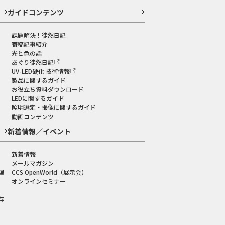
ガイドコンテンツ
課題解決！徒然日記
寄稿記事紹介
光と色の話
あぐり徒然日記
UV-LED硬化 技術情報
製品に関するガイド
お役立ち資料ダウンロード
LEDに関するガイド
照明選定・撮像に関するガイド
動画コンテンツ
新着情報／イベント
新着情報
メールマガジン
理
CCS OpenWorld（展示会）
オンラインセミナー
存