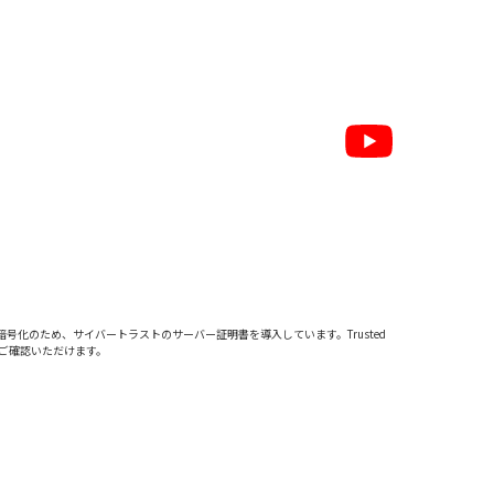
暗号化のため、サイバートラストの
サーバー証明書
を導入しています。Trusted
をご確認いただけます。