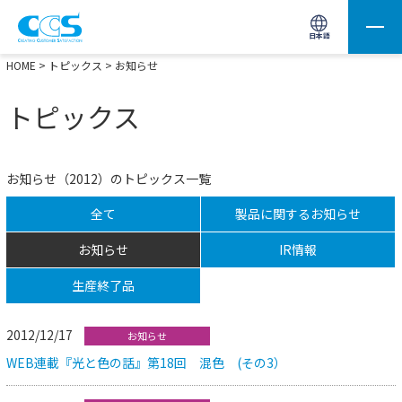
画像処理用の製品検索
サイト内検索(Enterで実行)
日本語
HOME
>
トピックス
> お知らせ
トピックス
お知らせ（2012）のトピックス一覧
全て
製品に関するお知らせ
お知らせ
IR情報
生産終了品
2012/12/17
お知らせ
WEB連載『光と色の話』第18回 混色 (その3）