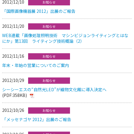
2012/12/10
お知らせ
「国際画像機器展 2012」出展のご報告
2012/11/20
お知らせ
WEB連載「画像処理照明技術 マシンビジョンライティングとはな
にか」第13回 ライティング技術概論（2）
2012/11/16
お知らせ
年末・年始の営業についてのご案内
2012/10/29
お知らせ
シーシーエスの“自然光LED”が織物文化館に導入決定へ
(PDF:358KB)
2012/10/26
お知らせ
「メッセナゴヤ 2012」出展のご報告