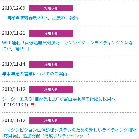
2013/12/09
お知らせ
「国際画像機器展 2013」出展のご報告
2013/11/21
お知らせ
WEB連載「画像処理照明技術 マシンビジョンライティングとはな
にか」第19回
2013/11/14
お知らせ
年末年始の営業についてのご案内
2013/11/12
お知らせ
シーシーエスの“自然光 LED”が富山県水墨美術館に採用へ
(PDF:211KB)
2013/11/12
お知らせ
「マシンビジョン画像処理システムのための新しいライティング技術
(応用編)」追加開催（高度ポリテクセンター）