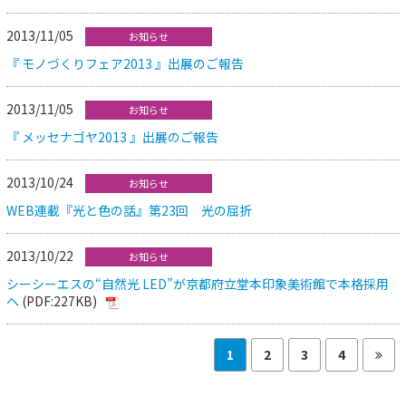
2013/11/05
お知らせ
『 モノづくりフェア2013 』出展のご報告
2013/11/05
お知らせ
『 メッセナゴヤ2013 』出展のご報告
2013/10/24
お知らせ
WEB連載『光と色の話』第23回 光の屈折
2013/10/22
お知らせ
シーシーエスの“自然光 LED”が京都府立堂本印象美術館で本格採用
へ
(PDF:227KB)
1
2
3
4