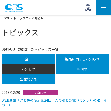
画像処理用の製品検索
サイト内検索(Enterで実行)
日本語
HOME
>
トピックス
> お知らせ
トピックス
お知らせ（2013）のトピックス一覧
全て
製品に関するお知らせ
お知らせ
IR情報
生産終了品
2013/12/20
お知らせ
WEB連載『光と色の話』第24回 人の眼と器械（カメラ）の眼（そ
の１）