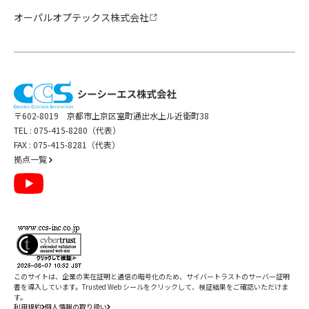
オーパルオプテックス株式会社
〒602-8019 京都市上京区室町通出水上ル近衛町38
TEL :
075-415-8280（代表）
FAX : 075-415-8281（代表）
拠点一覧
このサイトは、企業の実在証明と通信の暗号化のため、サイバートラストの
サーバー証明
書
を導入しています。Trusted Web シールをクリックして、検証結果をご確認いただけま
す。
利用規約
個人情報の取り扱い