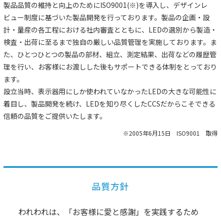
製品品質の維持と向上のためにISO9001(※)を導入し、デザインレ
ビュー制度に基づいた製品開発を行っております。製品の企画・設
計・量産の各工程における社内審査とともに、LEDの選別から製造・
検査・出荷に至るまで独自の厳しい品質管理を実施しております。ま
た、ひとつひとつの製品の部材、組立、測定結果、出荷などの履歴管
理を行い、お客様にお渡しした後もサポートできる体制をとっており
ます。
設立当時、表示器用にしか使われていなかったLEDの大きな可能性に
着目し、製品開発を続け、LEDを知り尽くしたCCSだからこそできる
信頼の品質をご提供いたします。
※2005年6月15日 ISO9001 取得
品質方針
われわれは、「お客様に愛と感謝」を実践するため