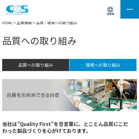
画像処理用の製品検索
サイト内検索(Enterで実行)
日本語
HOME
>
企業情報
> 品質・環境への取り組み
品質への取り組み
品質への取り組み
環境への取り組み
当社は”Quality First”を合言葉に、とことん品質にこだ
わった製品づくりを心がけております。