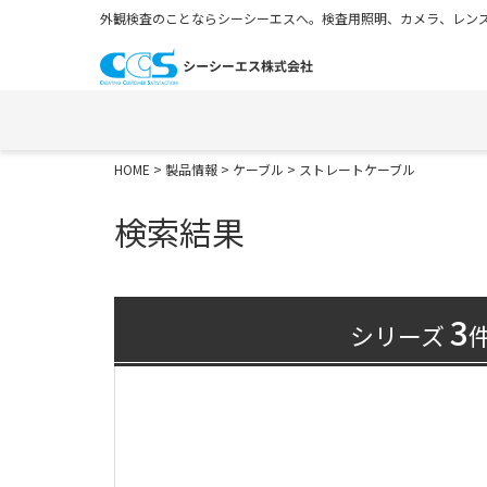
外観検査のことならシーシーエスへ。検査用照明、カメラ、レンズ
HOME
>
製品情報
>
ケーブル
> ストレートケーブル
検索結果
3
シリーズ