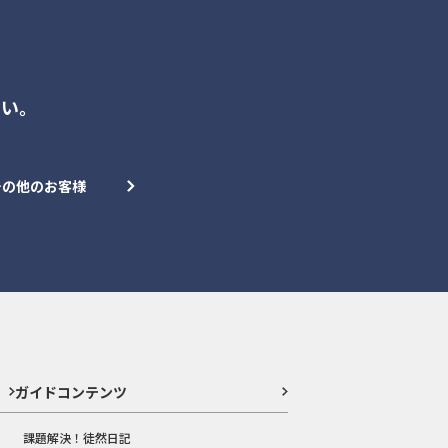
さい。
その他のお客様
ガイドコンテンツ
課題解決！徒然日記