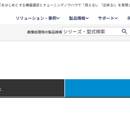
をはじめとする機器選定とチューニングノウハウで「見える!」「出来る!」を実現
ソリューション・事例
製品情報
サポート
画像処理用の製品検索
件