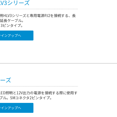
HLV3シリーズ
明HLV3シリーズと専用電源PJ2を接続する、長
の延長ケーブル。
タ3ピンタイプ。
インアップへ
リーズ
のLED照明と12V出力の電源を接続する際に使用す
ブル。SMコネクタ2ピンタイプ。
インアップへ