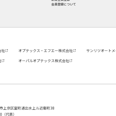
会員登録について
会社
オプテックス・エフエー株式会社
サンリツオートメ
社
オーパルオプテックス株式会社
京都市上京区室町通出水上ル近衛町38
280（代表）