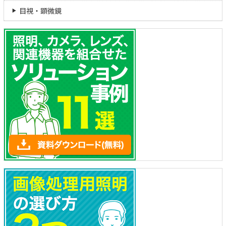
目視・顕微鏡