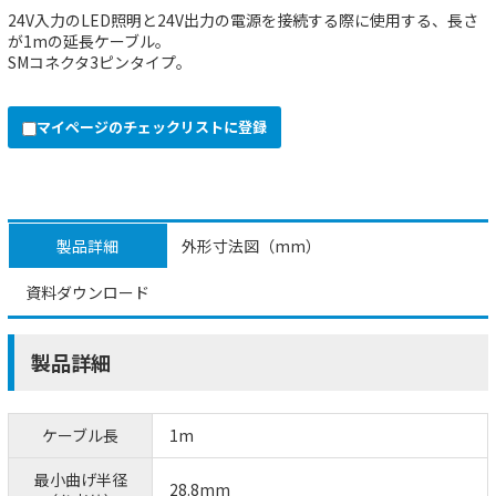
24V入力のLED照明と24V出力の電源を接続する際に使用する、長さ
が1mの延長ケーブル。
SMコネクタ3ピンタイプ。
マイページのチェックリストに登録
製品詳細
外形寸法図（mm）
資料ダウンロード
製品詳細
ケーブル長
1m
最小曲げ半径
28.8mm