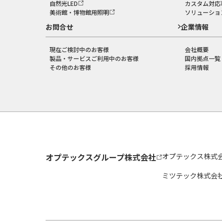
自然光LED
カスタム対応
美術館・博物館用照明
ソリューショ
お問合せ
企業情報
現在ご検討中のお客様
会社概要
製品・サービスご利用中のお客様
国内拠点一覧
その他のお客様
採用情報
オプテックスグループ株式会社
オプテックス株式
ミツテック株式会