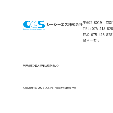
〒602-8019 
TEL :
075-415-8
FAX : 075-415-
拠点一覧
利用規約
個人情報の取り扱い
Copyright ©
2026
CCS Inc. All Rights Reserved.