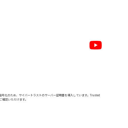
暗号化のため、サイバートラストの
サーバー証明書
を導入しています。Trusted
をご確認いただけます。