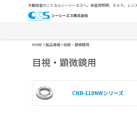
外観検査のことならシーシーエスへ。検査用照明、カメラ、レンズ
HOME
>
製品情報
>目視・顕微鏡用
目視・顕微鏡用
CNR-110NWシリーズ