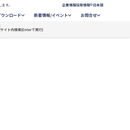
します。
企業情報
採用情報
日本語
ダウンロード
新着情報/イベント
お問合せ
サイト内検索(Enterで実行)