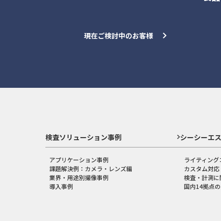
現在ご検討中のお客様
検査ソリューション事例
シーシーエ
アプリケーション事例
ライティング
課題解決例：カメラ・レンズ編
カスタム対応
業界・用途別撮像事例
検査・計測に
導入事例
国内14拠点