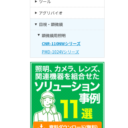
ツール
アグリバイオ
目視・顕微鏡
顕微鏡用照明
CNR-110NWシリーズ
PMD-1024Vシリーズ