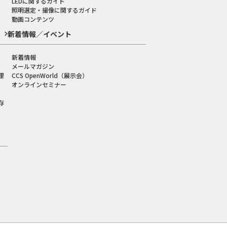
LEDに関するガイド
照明選定・撮像に関するガイド
動画コンテンツ
新着情報／イベント
新着情報
メールマガジン
理
CCS OpenWorld（展示会）
オンラインセミナー
存