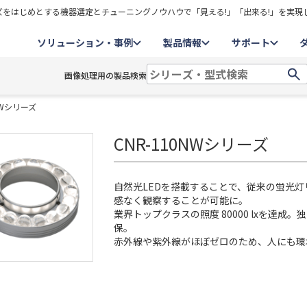
をはじめとする機器選定とチューニングノウハウで「見える!」「出来る!」を実現
ソリューション・事例
製品情報
サポート
画像処理用の製品検索
NWシリーズ
CNR-110NWシリーズ
自然光LEDを搭載することで、従来の蛍光灯
感なく観察することが可能に。
業界トップクラスの照度 80000 lxを達
保。
赤外線や紫外線がほぼゼロのため、人にも環