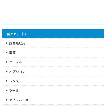
製品カテゴリ
画像処理用
電源
ケーブル
オプション
レンズ
ツール
アグリバイオ