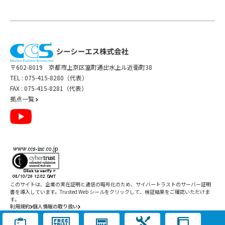
〒602-8019 京都市上京区室町通出水上ル近衛町38
TEL :
075-415-8280（代表）
FAX : 075-415-8281（代表）
拠点一覧
このサイトは、企業の実在証明と通信の暗号化のため、サイバートラストの
サーバー証明
書
を導入しています。Trusted Web シールをクリックして、検証結果をご確認いただけま
す。
利用規約
個人情報の取り扱い
Copyright ©
2026
CCS Inc. All Rights Reserved.
閉じる