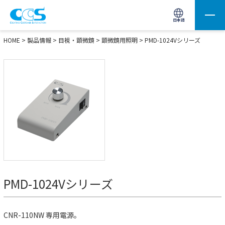
画像処理用の製品検索
サイト内検索(Enterで実行)
日本語
HOME
>
製品情報
>
目視・顕微鏡
>
顕微鏡用照明
>
PMD-1024Vシリーズ
PMD-1024Vシリーズ
CNR-110NW 専用電源。