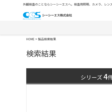
外観検査のことならシーシーエスへ。検査用照明、カメラ、レンズ
HOME
> 製品検索結果
検索結果
4
シリーズ