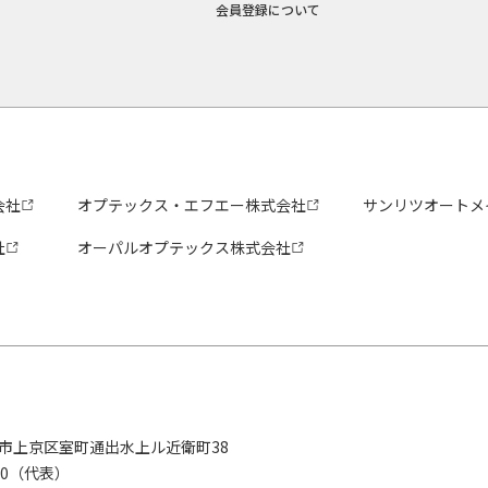
会員登録について
会社
オプテックス・エフエー株式会社
サンリツオートメ
社
オーパルオプテックス株式会社
京都市上京区室町通出水上ル近衛町38
280（代表）