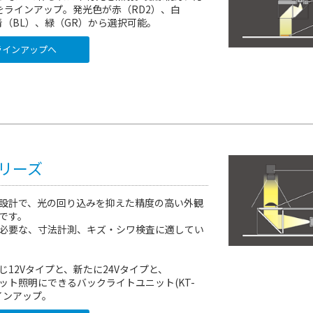
をラインアップ。発光色が赤（RD2）、白
青（BL）、緑（GR）から選択可能。
インアップへ
シリーズ
設計で、光の回り込みを抑えた精度の高い外観
です。
必要な、寸法計測、キズ・シワ検査に適してい
じ12Vタイプと、新たに24Vタイプと、
ット照明にできるバックライトユニット(KT-
ラインアップ。