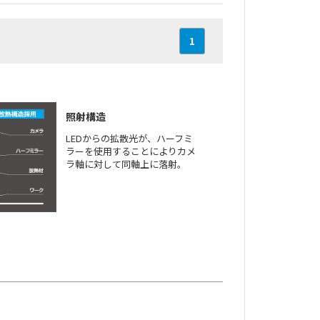
1
照射構造
LEDからの拡散光が、ハーフミ
ラーを使用することによりカメ
ラ軸に対して同軸上に落射。