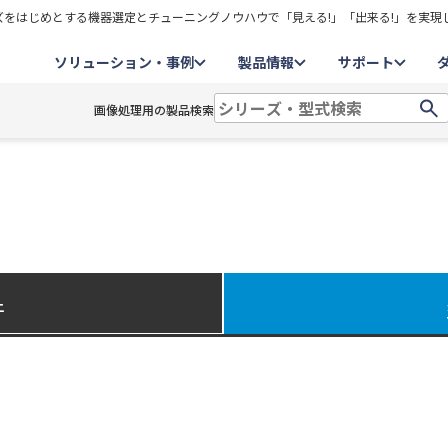
をはじめとする機器選定とチューニングノウハウで「見える!」「出来る!」を実現
ソリューション・事例
製品情報
サポート
画像処理用の製品検索
件