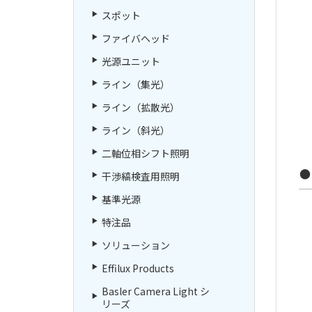
スポット
ファイバヘッド
光源ユニット
ライン（集光）
ライン（拡散光）
ライン（斜光）
二軸位相シフト照明
●
干渉縞検査用照明
基準光源
特注品
ソリューション
Effilux Products
Basler Camera Light シ
リーズ