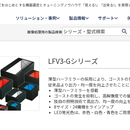
をはじめとする機器選定とチューニングノウハウで「見える!」「出来る!」を実現
ソリューション・事例
製品情報
サポート
画像処理用の製品検索
LFV3-Gシリーズ
薄型ハーフミラーの採用により、ゴーストの
従来品より出力・均一度を向上させたことに
薄型ハーフミラーを搭載
ゴーストの発生を抑制し、高解像度での
独自の照明技術で高出力、均一度の向上
8サイズ・24機種をラインアップ
LED発光色は、赤色・白色・青色をご用