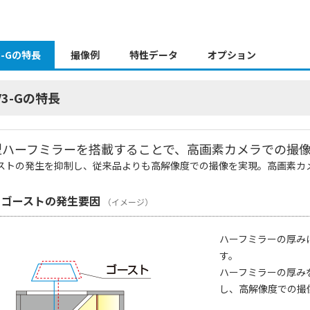
3-Gの特長
撮像例
特性データ
オプション
V3-Gの特長
型ハーフミラーを搭載することで、高画素カメラでの撮
ストの発生を抑制し、従来品よりも高解像度での撮像を実現。高画素カ
 ゴーストの発生要因
（イメージ）
ハーフミラーの厚み
す。
ハーフミラーの厚み
し、高解像度での撮