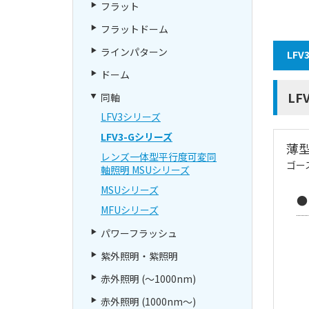
フラット
フラットドーム
ラインパターン
LFV
ドーム
LF
同軸
LFV3シリーズ
LFV3-Gシリーズ
薄
レンズ一体型平行度可変同
ゴー
軸照明 MSUシリーズ
MSUシリーズ
●
MFUシリーズ
パワーフラッシュ
紫外照明・紫照明
赤外照明 (～1000nm)
赤外照明 (1000nm～)