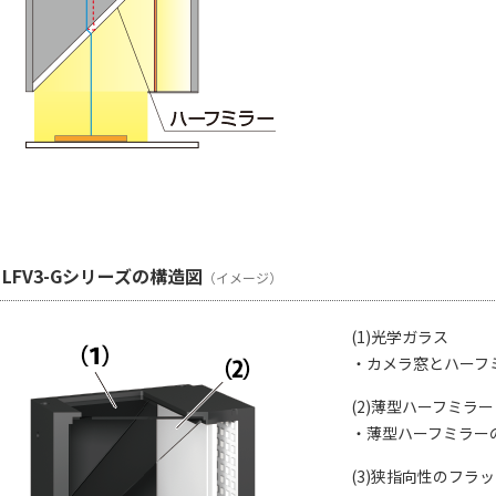
 LFV3-Gシリーズの構造図
（イメージ）
(1)光学ガラス
・カメラ窓とハーフ
(2)薄型ハーフミラー
・薄型ハーフミラー
(3)狭指向性のフラ