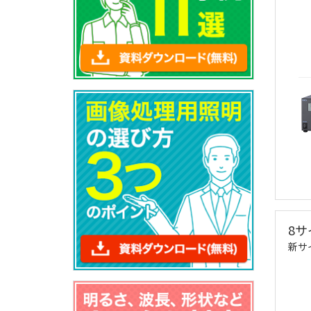
8サ
新サ