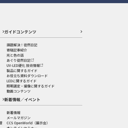
ガイドコンテンツ
課題解決！徒然日記
寄稿記事紹介
光と色の話
あぐり徒然日記
UV-LED硬化 技術情報
製品に関するガイド
お役立ち資料ダウンロード
LEDに関するガイド
照明選定・撮像に関するガイド
動画コンテンツ
新着情報／イベント
新着情報
メールマガジン
理
CCS OpenWorld（展示会）
オンラインセミナー