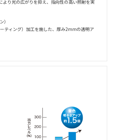
により光の広がりを抑え、指向性の高い照射を実
ョン）
コーティング）加工を施した、厚み2mmの透明ア