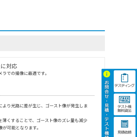
像に対応
メラでの撮像に最適です。
により光路に差が生じ、ゴースト像が発生しま
を薄くすることで、ゴースト像のズレ量も減少
像が可能となります。