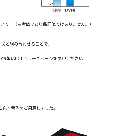
較において。（参考値であり保証値ではありません。）
ーズと組み合わせることで、
い情報は
PODシリーズページ
を参照ください。
白色・青色をご用意しました。