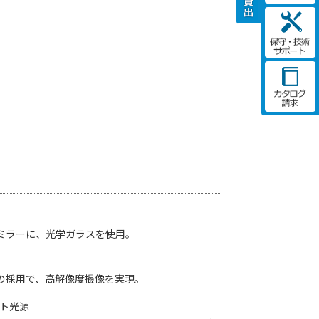
ミラーに、光学ガラスを使用。
の採用で、高解像度撮像を実現。
ット光源