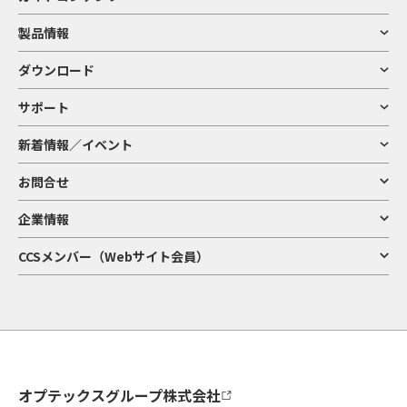
製品情報
ダウンロード
サポート
新着情報／イベント
お問合せ
企業情報
CCSメンバー（Webサイト会員）
オプテックスグループ株式会社