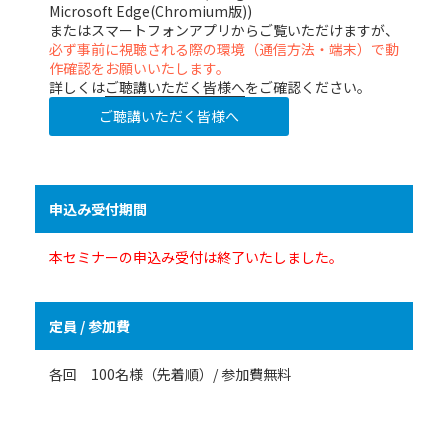
Microsoft Edge(Chromium版))
またはスマートフォンアプリからご覧いただけますが、
必ず事前に視聴される際の環境（通信方法・端末）で動
作確認をお願いいたします。
詳しくは
ご聴講いただく皆様へ
をご確認ください。
ご聴講いただく皆様へ
申込み受付期間
本セミナーの申込み受付は終了いたしました。
定員 / 参加費
各回 100名様（先着順）/ 参加費無料