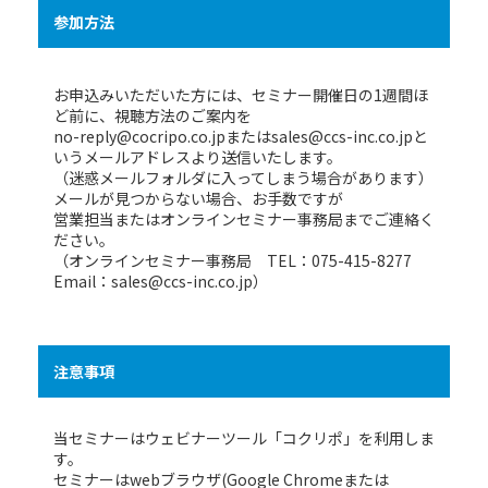
参加方法
お申込みいただいた方には、セミナー開催日の1週間ほ
ど前に、視聴方法のご案内を
no-reply@cocripo.co.jp
または
sales@ccs-inc.co.jp
と
いうメールアドレスより送信いたします。
（迷惑メールフォルダに入ってしまう場合があります）
メールが見つからない場合、お手数ですが
営業担当またはオンラインセミナー事務局までご連絡く
ださい。
（オンラインセミナー事務局 TEL：075-415-8277
Email：sales@ccs-inc.co.jp）
注意事項
当セミナーはウェビナーツール「コクリポ」を利用しま
す。
セミナーはwebブラウザ(Google Chromeまたは