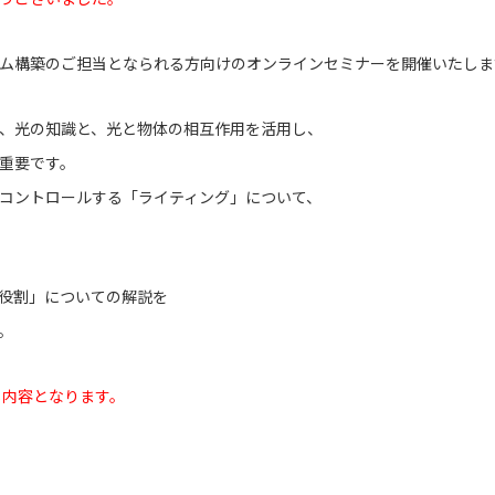
ム構築のご担当となられる方向けのオンラインセミナーを開催いたしま
、光の知識と、光と物体の相互作用を活用し、
重要です。
コントロールする「
ライティング
」について、
役割
」についての解説を
す。
じ内容となります。