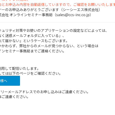
案内とお申込み内容を自動返信していますので、ご確認をお願いいたしま
ナーのお申込みありがとうございます（シーシーエス株式会社）
 オンラインセミナー事務局（sales@ccs-inc.co.jp）
キュリティ対策やお使いのアプリケーションの設定などによっては、
なく迷惑メールフォルダに入っている」、
れて届かない」というケースもございます。
かかわらず、弊社からのメールが見つからない、という場合は
インセミナー事務局までご連絡ください。
利用して配信いたします。
しては以下のページをご確認ください。
様へ
などのフリーメールアドレスでのお申し込みはご遠慮ください。
はご遠慮ください。