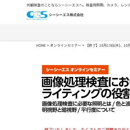
外観検査のことならシーシーエスへ。検査用照明、カメラ、レンズ
HOME
>
オンラインセミナー
> 【終了】10月13日(木)、
終了いたしました。たくさんのご視聴ありがと