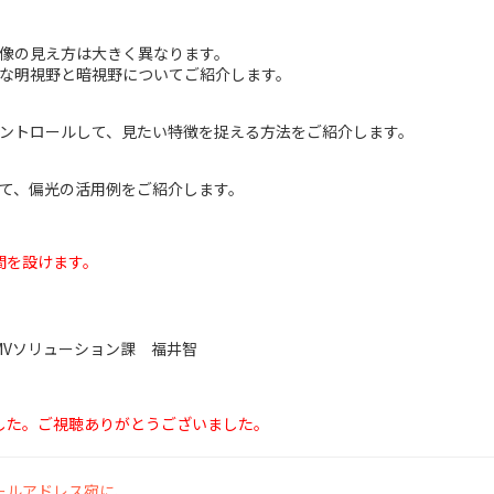
像の見え方は大きく異なります。
な明視野と暗視野についてご紹介します。
ントロールして、見たい特徴を捉える方法をご紹介します。
て、偏光の活用例をご紹介します。
間を設けます。
MVソリューション課 福井智
した。ご視聴ありがとうございました。
ールアドレス宛に、