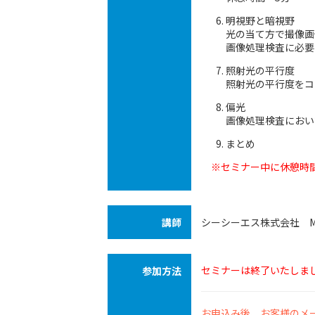
明視野と暗視野
光の当て方で撮像画
画像処理検査に必要
照射光の平行度
照射光の平行度をコ
偏光
画像処理検査におい
まとめ
※セミナー中に休憩時
講師
シーシーエス株式会社 
セミナーは終了いたしま
参加方法
お申込み後、お客様のメ