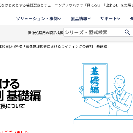
をはじめとする機器選定とチューニングノウハウで「見える!」「出来る!」を実現
ソリューション・事例
製品情報
サポート
画像処理用の製品検索
10月20日(木)開催「画像処理検査におけるライティングの役割 基礎編」
うございました。