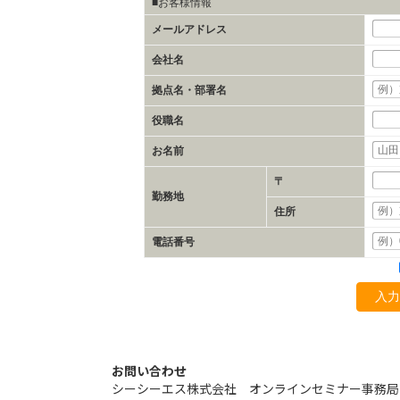
■お客様情報
メールアドレス
会社名
拠点名・部署名
役職名
お名前
〒
勤務地
住所
電話番号
入力
お問い合わせ
シーシーエス株式会社 オンラインセミナー事務局