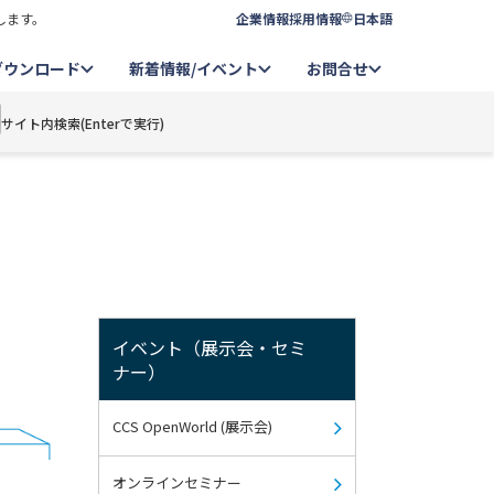
します。
企業情報
採用情報
日本語
ダウンロード
新着情報/イベント
お問合せ
サイト内検索(Enterで実行)
イベント（展示会・セミ
ナー）
CCS OpenWorld (展示会)
オンラインセミナー