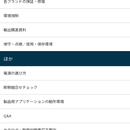
各ブランドの保証・修理
環境規制
輸出関連資料
保守・点検／使用・保存環境
ほか
電源の選び方
照明組合せチェック
製品用アプリケーションの動作環境
Q&A
カタログ・取扱説明書訂正案内