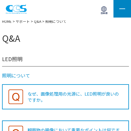
画像処理用の製品検索
サイト内検索(Enterで実行)
日本語
HOME
>
サポート
>
Q&A
> 照明について
Q&A
LED照明
照明について
なぜ、画像処理用の光源に、LED照明が良いの
ですか。
観察物の撮像において重要なポイントは何です