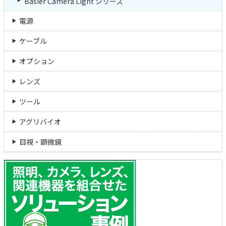
Basler Camera Light シリーズ
電源
ケーブル
オプション
レンズ
ツール
アグリバイオ
目視・顕微鏡