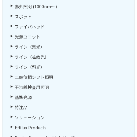
赤外照明 (1000nm～)
スポット
ファイバヘッド
光源ユニット
ライン（集光）
ライン（拡散光）
ライン（斜光）
二軸位相シフト照明
干渉縞検査用照明
基準光源
特注品
ソリューション
Effilux Products