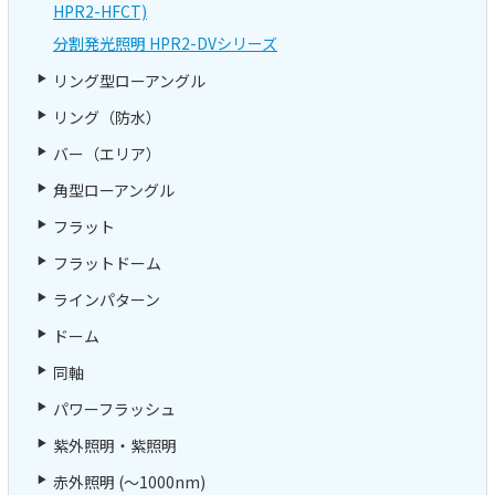
HPR2-HFCT)
分割発光照明 HPR2-DVシリーズ
リング型ローアングル
リング（防水）
バー（エリア）
角型ローアングル
フラット
フラットドーム
ラインパターン
ドーム
同軸
パワーフラッシュ
紫外照明・紫照明
赤外照明 (～1000nm)