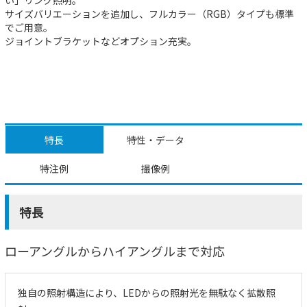
サイズバリエーションを追加し、フルカラー（RGB）タイプも標準
でご用意。
ジョイントブラケットなどオプション充実。
特長
特性・データ
特注例
撮像例
特長
ローアングルからハイアングルまで対応
独自の照射構造により、LEDからの照射光を無駄なく拡散照