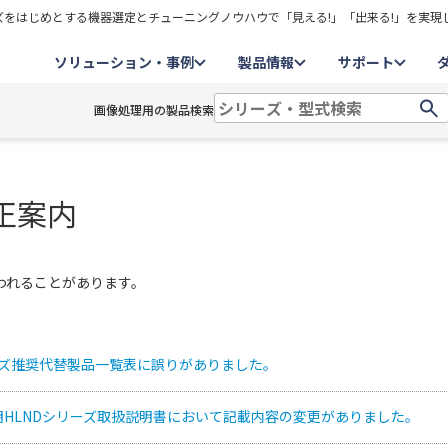
をはじめとする機器選定とチューニングノウハウで「見える!」「出来る!」を実現
ソリューション・事例
製品情報
サポート
画像処理用の製品検索
正案内
われることがあります。
リーズ推奨代替製品一覧表に誤りがありました。
明HLNDシリーズ取扱説明書において記載内容の変更がありました。