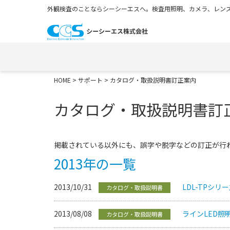
外観検査のことならシーシーエスへ。検査用照明、カメラ、レンズ
HOME
>
サポート
> カタログ・取扱説明書訂正案内
カタログ・取扱説明書訂
掲載されている以外にも、誤字や脱字などの訂正が行
2013年の一覧
2013/10/31
LDL-TPシ
カタログ・取扱説明書
2013/08/08
ラインLED照
カタログ・取扱説明書