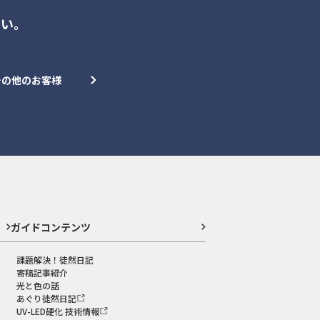
さい。
その他のお客様
ガイドコンテンツ
課題解決！徒然日記
寄稿記事紹介
光と色の話
あぐり徒然日記
UV-LED硬化 技術情報