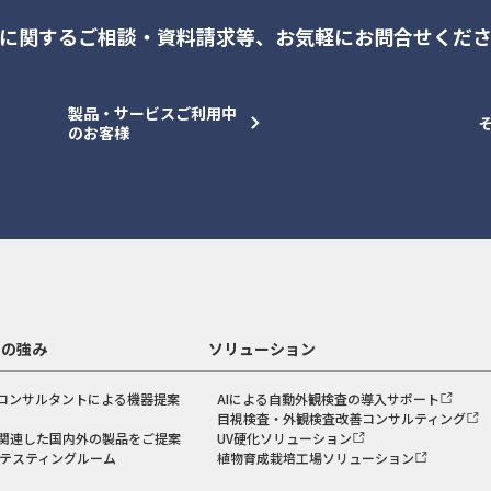
に関するご相談・資料請求等、
お気軽にお問合せくだ
製品・サービスご利用中
のお客様
スの強み
ソリューション
コンサルタントによる機器提案
AIによる自動外観検査の導入サポート
目視検査・外観検査改善コンサルティング
関連した国内外の製品をご提案
UV硬化ソリューション
のテスティングルーム
植物育成栽培工場ソリューション