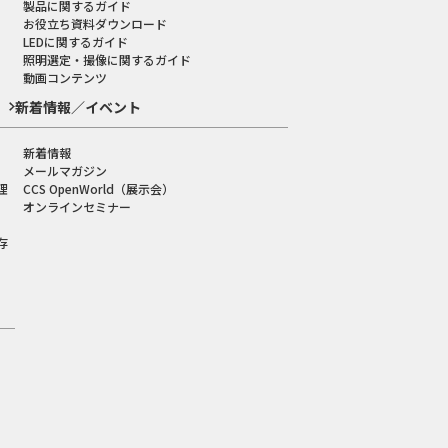
製品に関するガイド
お役立ち資料ダウンロード
LEDに関するガイド
照明選定・撮像に関するガイド
動画コンテンツ
新着情報／イベント
新着情報
メールマガジン
理
CCS OpenWorld（展示会）
オンラインセミナー
存