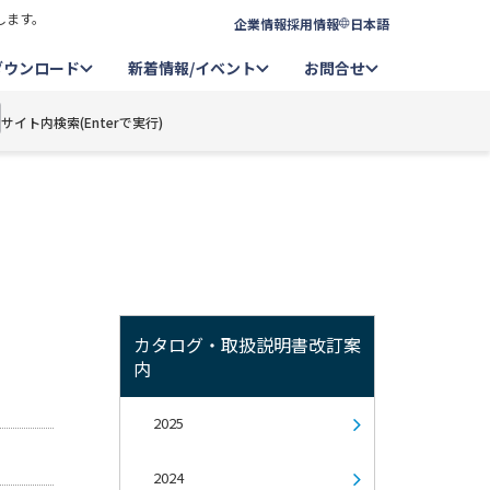
します。
企業情報
採用情報
日本語
ダウンロード
新着情報/イベント
お問合せ
サイト内検索(Enterで実行)
カタログ・取扱説明書改訂案
内
2025
2024