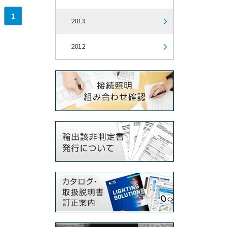
1
2013
2012