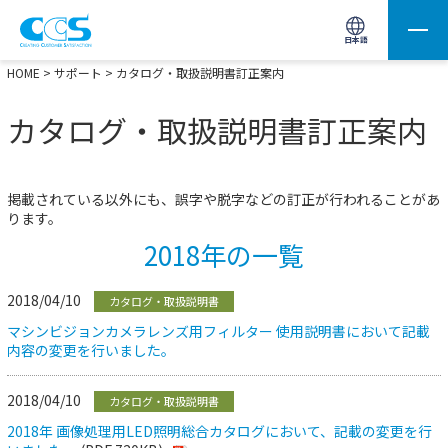
画像処理用の製品検索
サイト内検索(Enterで実行)
日本語
HOME
>
サポート
> カタログ・取扱説明書訂正案内
カタログ・取扱説明書訂正案内
掲載されている以外にも、誤字や脱字などの訂正が行われることがあ
ります。
2018年の一覧
2018/04/10
カタログ・取扱説明書
マシンビジョンカメラレンズ用フィルター 使用説明書において記載
内容の変更を行いました。
2018/04/10
カタログ・取扱説明書
2018年 画像処理用LED照明総合カタログにおいて、記載の変更を行