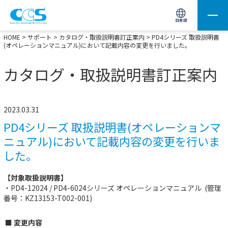
画像処理用の製品検索
サイト内検索(Enterで実行)
日本語
HOME
>
サポート
>
カタログ・取扱説明書訂正案内
> PD4シリーズ 取扱説明書
(オペレーションマニュアル)において記載内容の変更を行いました。
カタログ・取扱説明書訂正案内
2023.03.31
PD4シリーズ 取扱説明書(オペレーションマ
ニュアル)において記載内容の変更を行いま
した。
【対象取扱説明書】
・PD4-12024 / PD4-6024シリーズ オペレーションマニュアル (管理
番号：KZ13153-T002-001)
■ 変更内容