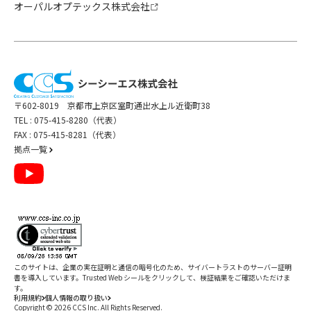
オーパルオプテックス株式会社
〒602-8019 京都市上京区室町通出水上ル近衛町38
TEL :
075-415-8280（代表）
FAX : 075-415-8281（代表）
拠点一覧
このサイトは、企業の実在証明と通信の暗号化のため、サイバートラストの
サーバー証明
書
を導入しています。Trusted Web シールをクリックして、検証結果をご確認いただけま
す。
利用規約
個人情報の取り扱い
Copyright ©
2026
CCS Inc. All Rights Reserved.