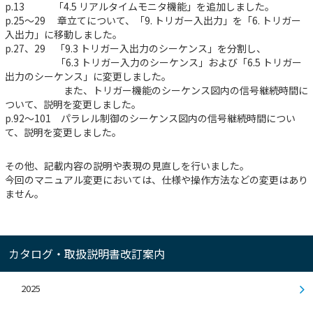
p.13 「4.5 リアルタイムモニタ機能」を追加しました。
p.25～29 章立てについて、「9. トリガー入出力」を「6. トリガー
入出力」に移動しました。
p.27、29 「9.3 トリガー入出力のシーケンス」を分割し、
「6.3 トリガー入力のシーケンス」および「6.5 トリガー
出力のシーケンス」に変更しました。
また、トリガー機能のシーケンス図内の信号継続時間に
ついて、説明を変更しました。
p.92～101 パラレル制御のシーケンス図内の信号継続時間につい
て、説明を変更しました。
その他、記載内容の説明や表現の見直しを行いました。
今回のマニュアル変更においては、仕様や操作方法などの変更はあり
ません。
カタログ・取扱説明書改訂案内
2025