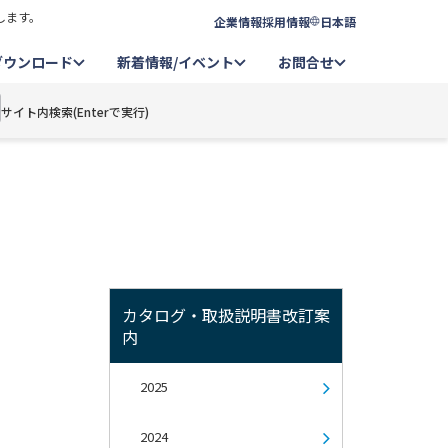
します。
企業情報
採用情報
日本語
ダウンロード
新着情報/イベント
お問合せ
サイト内検索(Enterで実行)
カタログ・取扱説明書改訂案
内
2025
2024