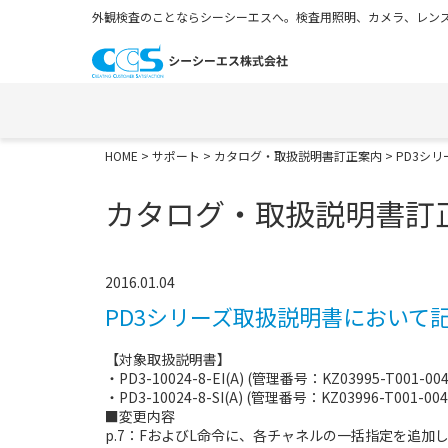
外観検査のことならシーシーエスへ。検査用照明、カメラ、レンズ
HOME
>
サポート
>
カタログ・取扱説明書訂正案内
> PD3
カタログ・取扱説明書訂
2016.01.04
PD3シリーズ取扱説明書において
【対象取扱説明書】
・PD3-10024-8-EI(A) (管理番号：KZ03995-T001-004
・PD3-10024-8-SI(A) (管理番号：KZ03996-T001-004
■変更内容
p.7：FおよびL命令に、各チャネルの一括指定を追加