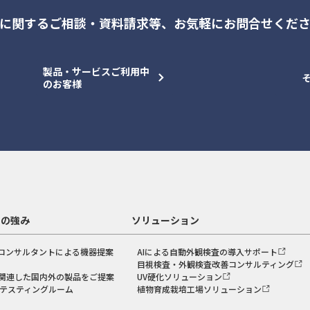
に関するご相談・資料請求等、
お気軽にお問合せくだ
製品・サービスご利用中
のお客様
スの強み
ソリューション
コンサルタントによる機器提案
AIによる自動外観検査の導入サポート
目視検査・外観検査改善コンサルティング
関連した国内外の製品をご提案
UV硬化ソリューション
のテスティングルーム
植物育成栽培工場ソリューション