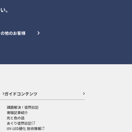
さい。
その他のお客様
ガイドコンテンツ
課題解決！徒然日記
寄稿記事紹介
光と色の話
あぐり徒然日記
UV-LED硬化 技術情報