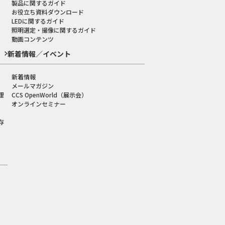
製品に関するガイド
お役立ち資料ダウンロード
LEDに関するガイド
照明選定・撮像に関するガイド
動画コンテンツ
新着情報／イベント
新着情報
メールマガジン
理
CCS OpenWorld（展示会）
オンラインセミナー
存