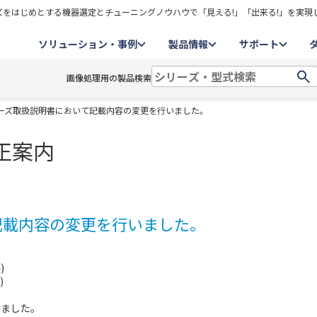
をはじめとする機器選定とチューニングノウハウで「見える!」「出来る!」を実現
ソリューション・事例
製品情報
サポート
画像処理用の製品検索
シリーズ取扱説明書において記載内容の変更を行いました。
正案内
記載内容の変更を行いました。
)
)
しました。