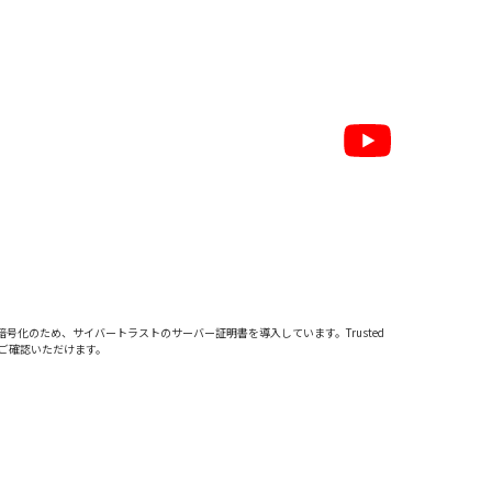
暗号化のため、サイバートラストの
サーバー証明書
を導入しています。Trusted
をご確認いただけます。