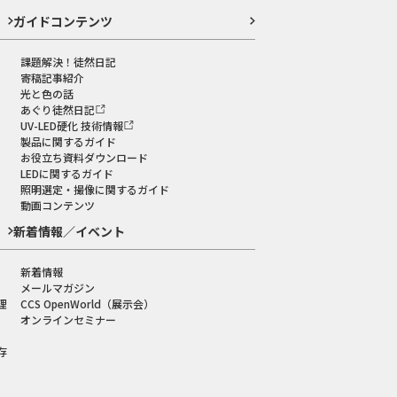
ガイドコンテンツ
課題解決！徒然日記
寄稿記事紹介
光と色の話
あぐり徒然日記
UV-LED硬化 技術情報
製品に関するガイド
お役立ち資料ダウンロード
LEDに関するガイド
照明選定・撮像に関するガイド
動画コンテンツ
新着情報／イベント
新着情報
メールマガジン
理
CCS OpenWorld（展示会）
オンラインセミナー
存