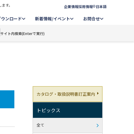
します。
企業情報
採用情報
日本語
ダウンロード
新着情報/イベント
お問合せ
サイト内検索(Enterで実行)
カタログ・取扱説明書訂正案内
トピックス
全て