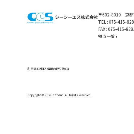
〒602-8019 
TEL :
075-415-8
FAX : 075-415-
拠点一覧
利用規約
個人情報の取り扱い
Copyright ©
2026
CCS Inc. All Rights Reserved.