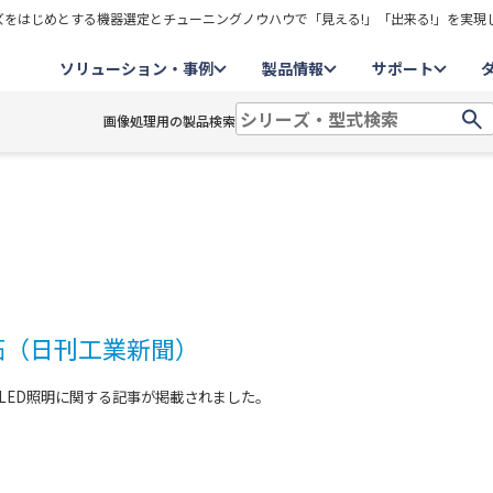
をはじめとする機器選定とチューニングノウハウで「見える!」「出来る!」を実現
ソリューション・事例
製品情報
サポート
画像処理用の製品検索
拓（日刊工業新聞）
けLED照明に関する記事が掲載されました。