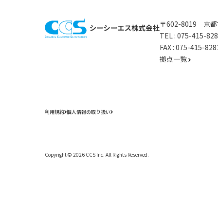
〒602-8019 
TEL :
075-415-8
FAX : 075-415-
拠点一覧
利用規約
個人情報の取り扱い
Copyright ©
2026
CCS Inc. All Rights Reserved.