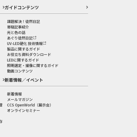
ガイドコンテンツ
課題解決！徒然日記
寄稿記事紹介
光と色の話
あぐり徒然日記
UV-LED硬化 技術情報
製品に関するガイド
お役立ち資料ダウンロード
LEDに関するガイド
照明選定・撮像に関するガイド
動画コンテンツ
新着情報／イベント
新着情報
メールマガジン
理
CCS OpenWorld（展示会）
オンラインセミナー
存