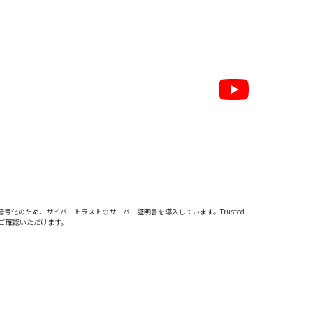
暗号化のため、サイバートラストの
サーバー証明書
を導入しています。Trusted
をご確認いただけます。