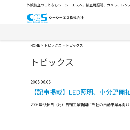
外観検査のことならシーシーエスへ。検査用照明、カメラ、レンズ
HOME
>
トピックス
> トピックス
トピックス
2005.06.06
【記事掲載】LED照明、車分野開
2005年6月6日（月）日刊工業新聞に当社の自動車業界向