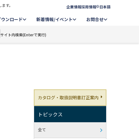
します。
企業情報
採用情報
日本語
ダウンロード
新着情報/イベント
お問合せ
サイト内検索(Enterで実行)
カタログ・取扱説明書訂正案内
トピックス
全て