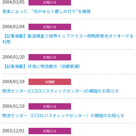
2004/03/05
お知らせ
音楽によって、"光がゆらぐ癒しの灯り"を開発
2004/02/04
お知らせ
【記事掲載】製造検査で世界トップクラス～照明用発光ダイオードを
利用
2004/01/20
お知らせ
【記事掲載】伏見に物流拠点（京都新聞）
2004/01/19
IR情報
物流センター(CCSロジスティックセンター)の開設のお知らせ
2004/01/19
お知らせ
物流センター（CCSロジスティックセンター）の開設のお知らせ
2003/12/01
お知らせ