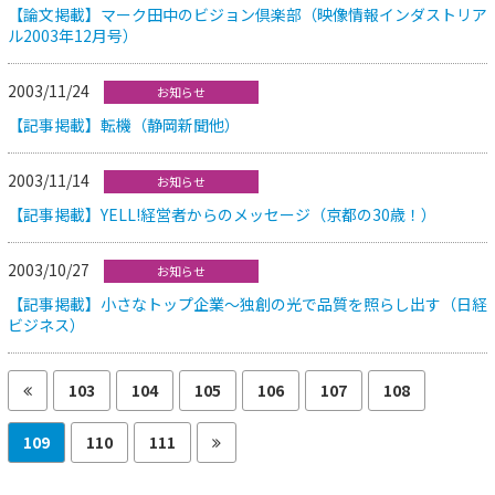
【論文掲載】マーク田中のビジョン倶楽部（映像情報インダストリア
ル2003年12月号）
2003/11/24
お知らせ
【記事掲載】転機（静岡新聞他）
2003/11/14
お知らせ
【記事掲載】YELL!経営者からのメッセージ（京都の30歳！）
2003/10/27
お知らせ
【記事掲載】小さなトップ企業～独創の光で品質を照らし出す（日経
ビジネス）
103
104
105
106
107
108
109
110
111