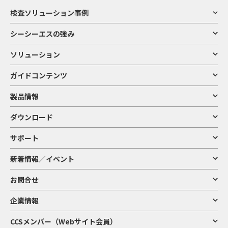
検査ソリューション事例
シーシーエスの強み
ソリューション
ガイドコンテンツ
製品情報
ダウンロード
サポート
新着情報／イベント
お問合せ
企業情報
CCSメンバー（Webサイト会員）