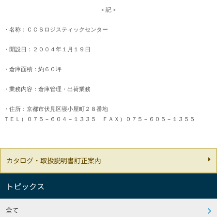
＜記＞
・
名称：ＣＣＳロジスティックセンター
・開設日：２００４年１月１９日
・倉庫面積：約６０坪
・業務内容：倉庫管理・出荷業務
・住所：京都市伏見区寝小屋町２８番地
ＴＥＬ）０７５－６０４－１３３５ ＦＡＸ）０７５－６０５－１３５５
カタログ・取扱説明書訂正案内
トピックス
全て