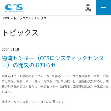
画像処理用の製品検索
サイト内検索(Enterで実行)
日本語
HOME
>
トピックス
> トピックス
トピックス
2004.01.19
物流センター（CCSロジスティックセンタ
ー）の開設のお知らせ
画像処理用LED照明のトップメーカーであるシーシーエス株式会社（本社：京都
市上京区、社長：米田 賢治、資本金：2億595万円）は、業績拡大に対応し、業
務の効率化を実現するため、物流センター（所在地：京都市伏見区）を設置いた
します。
物流センターの概要については下記の通りです。