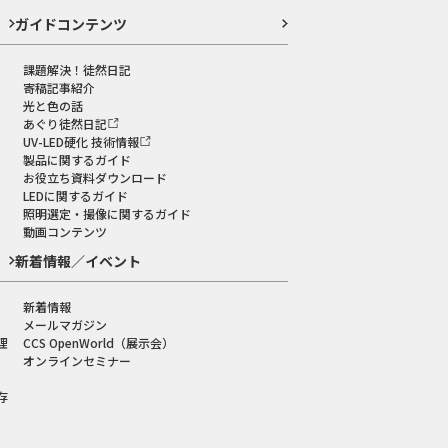
ガイドコンテンツ
課題解決！徒然日記
寄稿記事紹介
光と色の話
あぐり徒然日記
UV-LED硬化 技術情報
製品に関するガイド
お役立ち資料ダウンロード
LEDに関するガイド
照明選定・撮像に関するガイド
動画コンテンツ
新着情報／イベント
新着情報
メールマガジン
理
CCS OpenWorld（展示会）
オンラインセミナー
存