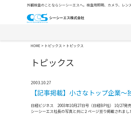
外観検査のことならシーシーエスへ。検査用照明、カメラ、レンズ
HOME
>
トピックス
> トピックス
トピックス
2003.10.27
【記事掲載】小さなトップ企業～
日経ビジネス 2003年10月27日号（日経BP社） 10/27発
シーシーエス社長の写真と共に２ページ亘り掲載されました。（