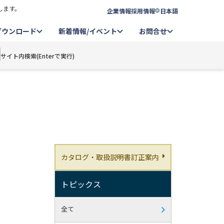
します。
企業情報
採用情報
日本語
ダウンロード
新着情報/イベント
お問合せ
サイト内検索(Enterで実行)
）
カタログ・取扱説明書訂正案内
トピックス
全て