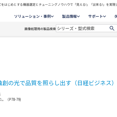
をはじめとする機器選定とチューニングノウハウで「見える!」「出来る!」を実現
ソリューション・事例
製品情報
サポート
画像処理用の製品検索
独創の光で品質を照らし出す（日経ビジネス
売
P78-79)