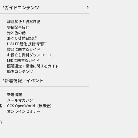
ガイドコンテンツ
課題解決！徒然日記
寄稿記事紹介
光と色の話
あぐり徒然日記
UV-LED硬化 技術情報
製品に関するガイド
お役立ち資料ダウンロード
LEDに関するガイド
照明選定・撮像に関するガイド
動画コンテンツ
新着情報／イベント
新着情報
メールマガジン
理
CCS OpenWorld（展示会）
オンラインセミナー
存