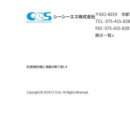
〒602-8019 
TEL :
075-415-8
FAX : 075-415-
拠点一覧
利用規約
個人情報の取り扱い
Copyright ©
2026
CCS Inc. All Rights Reserved.