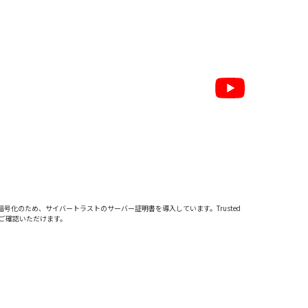
暗号化のため、サイバートラストの
サーバー証明書
を導入しています。Trusted
をご確認いただけます。