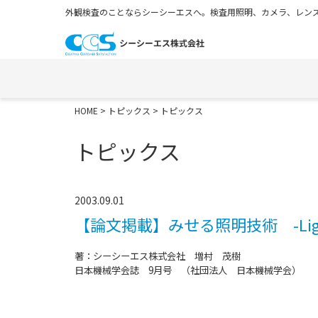
外観検査のことならシーシーエスへ。検査用照明、カメラ、レンズ
HOME
>
トピックス
> トピックス
トピックス
2003.09.01
【論文掲載】みせる照明技術 -Lighting T
著：シーシーエス株式会社 増村 茂樹
日本機械学会誌 9月号 （社団法人 日本機械学会）