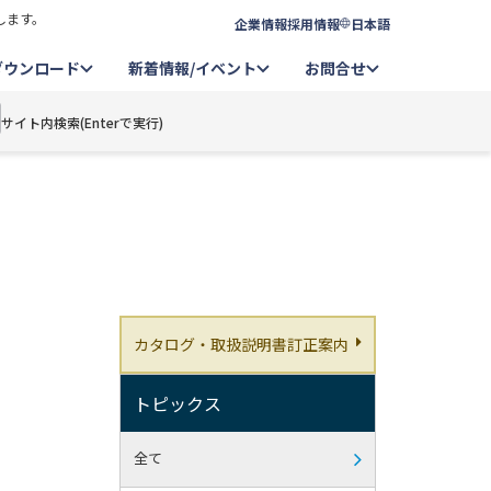
します。
企業情報
採用情報
日本語
ダウンロード
新着情報/イベント
お問合せ
サイト内検索(Enterで実行)
カタログ・取扱説明書訂正案内
トピックス
全て