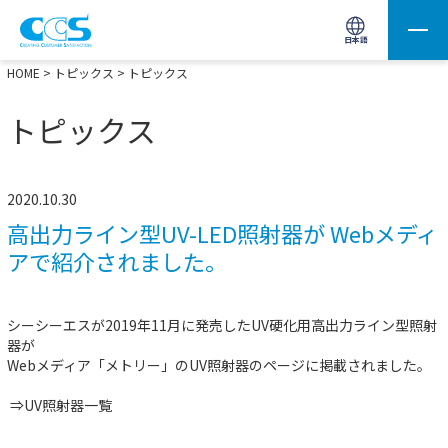
画像処理用の製品検索
サイト内検索(Enterで実行)
日本語
HOME
>
トピックス
> トピックス
トピックス
2020.10.30
高出力ライン型UV-LED照射器が Webメディ
アで紹介されました。
シーシーエスが2019年11月に発売したUV硬化用高出力ライン型照射
器が
Webメディア「メトリー」のUV照射器のページに掲載されました。
⇒
UV照射器一覧