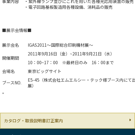
事業内容
・紫外線ランプ並びにこれを用いた各種光応用装置の販売
・電子回路基板製造用各種設備、消耗品の販売
■展示会情報■
展示会名
IGAS2011～国際総合印刷機材展～
2011年9月16日（金）~2011年9月21日（水）
開催期間
10：00~17：00 ※最終日のみ 16：00まで
会場名
東京ビッグサイト
E5-45
（株式会社エムエルシー・テック様ブース内にて
ブースNO.
展）
"
カタログ・取扱説明書訂正案内