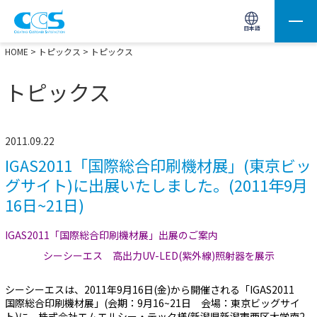
画像処理用の製品検索
サイト内検索(Enterで実行)
日本語
HOME
>
トピックス
> トピックス
トピックス
2011.09.22
IGAS2011「国際総合印刷機材展」(東京ビッ
グサイト)に出展いたしました。(2011年9月
16日~21日)
IGAS2011「国際総合印刷機材展」出展のご案内
シーシーエス 高出力UV-LED(紫外線)照射器を展示
シーシーエスは、2011年9月16日(金)から開催される「IGAS2011
国際総合印刷機材展」(会期：9月16~21日 会場：東京ビッグサイ
ト)に、株式会社エムエルシー・テック様(新潟県新潟市西区大学南2-