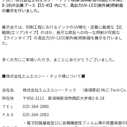
8-18)の出展ブース【E5-45】内にて、高出力UV-LED(紫外線)照射器
の展示を行いました。
展示会では、印刷工程におけるインクのUV硬化・定着に最適な【広
範囲(エリア)タイプ】のほか、長尺な原反への均一な照射が可能な
【ラインタイプ】の高出力UV-LED(紫外線)照射器を展示を行いまし
た。
多くの方にご来場いただき、まことにありがとうございました。
■株式会社エムエルシー・テック様について■
会社名
株式会社エムエルシー･テック （英語表記 MLC-Tech Co.
所在地
〒950-2111 新潟県新潟市西区大学南2-8-18
ＴＥＬ
025-264-2080
ＦＡＸ
025-264-2083
・電子回路基板並びに各種機能性フィルム等の除塵装置の