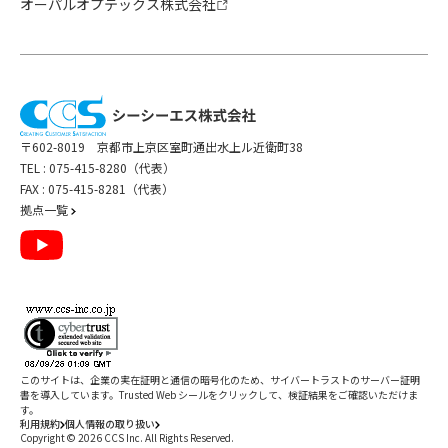
オーパルオプテックス株式会社
〒602-8019 京都市上京区室町通出水上ル近衛町38
TEL :
075-415-8280（代表）
FAX : 075-415-8281（代表）
拠点一覧
このサイトは、企業の実在証明と通信の暗号化のため、サイバートラストの
サーバー証明
書
を導入しています。Trusted Web シールをクリックして、検証結果をご確認いただけま
す。
利用規約
個人情報の取り扱い
Copyright ©
2026
CCS Inc. All Rights Reserved.