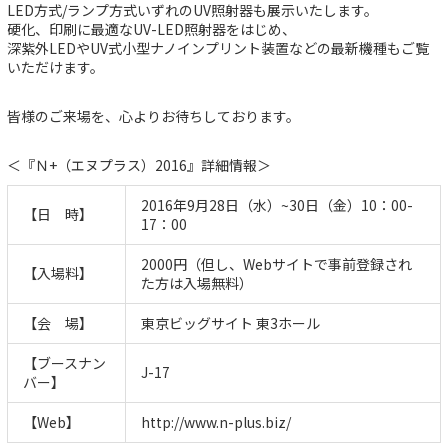
LED方式/ランプ方式いずれのUV照射器も展示いたします。
硬化、印刷に最適なUV-LED照射器をはじめ、
深紫外LEDやUV式小型ナノインプリント装置などの最新機種もご覧
いただけます。
皆様のご来場を、心よりお待ちしております。
＜『Ｎ+（エヌプラス）2016』詳細情報＞
2016年9月28日（水）~30日（金）10：00-
【日 時】
17：00
2000円（但し、Webサイトで事前登録され
【入場料】
た方は入場無料）
【会 場】
東京ビッグサイト 東3ホール
【ブースナン
J-17
バー】
【Web】
http://www.n-plus.biz/