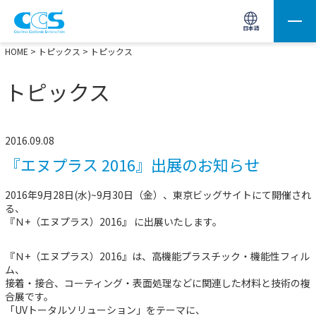
画像処理用の製品検索
サイト内検索(Enterで実行)
日本語
HOME
>
トピックス
> トピックス
トピックス
2016.09.08
『エヌプラス 2016』出展のお知らせ
2016年9月28日(水)~9月30日（金）、東京ビッグサイトにて開催され
る、
『Ｎ+（エヌプラス）2016』 に出展いたします。
『Ｎ+（エヌプラス）2016』は、高機能プラスチック・機能性フィル
ム、
接着・接合、コーティング・表面処理などに関連した材料と技術の複
合展です。
「UVトータルソリューション」をテーマに、