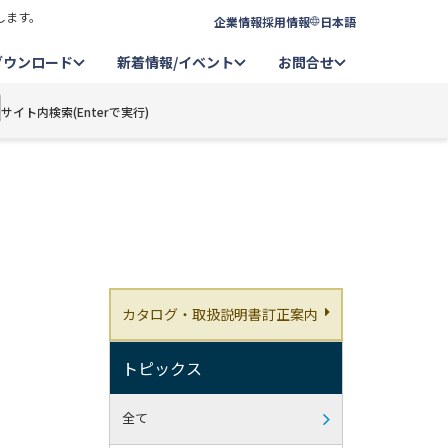
します。
企業情報
採用情報
日本語
ダウンロード
新着情報/イベント
お問合せ
サイト内検索(Enterで実行)
カタログ・取扱説明書訂正案内
トピックス
全て