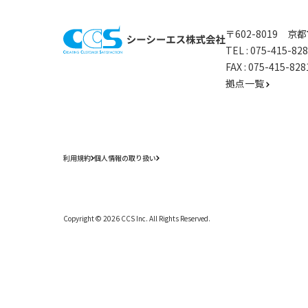
〒602-8019 
TEL :
075-415-8
FAX : 075-415-
拠点一覧
利用規約
個人情報の取り扱い
Copyright ©
2026
CCS Inc. All Rights Reserved.