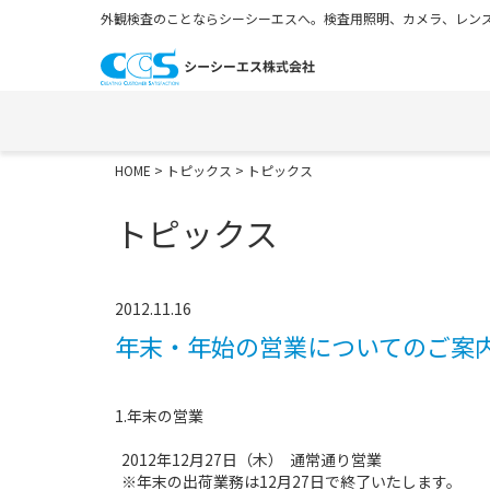
外観検査のことならシーシーエスへ。検査用照明、カメラ、レンズ
HOME
>
トピックス
> トピックス
トピックス
2012.11.16
年末・年始の営業についてのご案
1.年末の営業
2012年12月27日（木） 通常通り営業
※年末の
出荷業務は12月27日で終了
いたします。