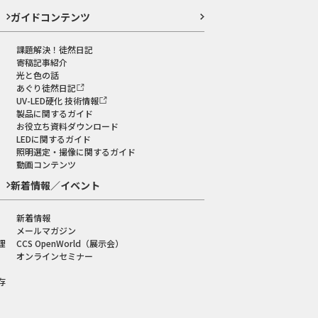
ガイドコンテンツ
課題解決！徒然日記
寄稿記事紹介
光と色の話
あぐり徒然日記
UV-LED硬化 技術情報
製品に関するガイド
お役立ち資料ダウンロード
LEDに関するガイド
照明選定・撮像に関するガイド
動画コンテンツ
新着情報／イベント
新着情報
メールマガジン
理
CCS OpenWorld（展示会）
オンラインセミナー
存