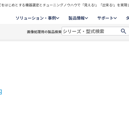
をはじめとする機器選定とチューニングノウハウで「見える!」「出来る!」を実現
ソリューション・事例
製品情報
サポート
画像処理用の製品検索
内