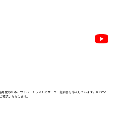
暗号化のため、サイバートラストの
サーバー証明書
を導入しています。Trusted
をご確認いただけます。