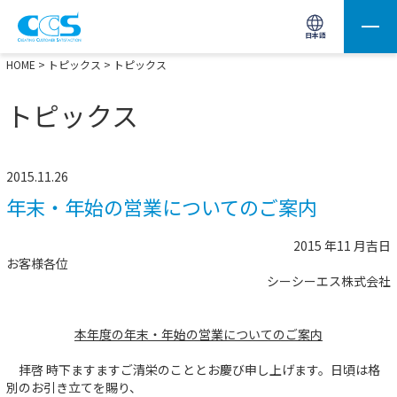
画像処理用の製品検索
サイト内検索(Enterで実行)
日本語
HOME
>
トピックス
> トピックス
トピックス
2015.11.26
年末・年始の営業についてのご案内
2015 年11 月吉日
お客様各位
シーシーエス株式会社
本年度の年末・年始の営業についてのご案内
拝啓 時下ますますご清栄のこととお慶び申し上げます。日頃は格
別のお引き立てを賜り、