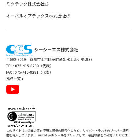
ミツテック株式会社
オーパルオプテックス株式会社
〒602-8019 京都市上京区室町通出水上ル近衛町38
TEL :
075-415-8280（代表）
FAX : 075-415-8281（代表）
拠点一覧
このサイトは、企業の実在証明と通信の暗号化のため、サイバートラストの
サーバー証明
書
を導入しています。Trusted Web シールをクリックして、検証結果をご確認いただけま