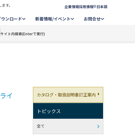
します。
企業情報
採用情報
日本語
ダウンロード
新着情報/イベント
お問合せ
サイト内検索(Enterで実行)
いライ
カタログ・取扱説明書訂正案内
トピックス
全て