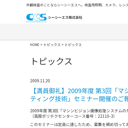
外観検査のことならシーシーエスへ。検査用照明、カメラ、レンズ
HOME
>
トピックス
> トピックス
トピックス
2009.11.20
【満員御礼】2009年度 第3回
ティング技術」セミナー開催のご報告（
2009年度 第3回「マシンビジョン画像処理システム
（高度ポリテクセンターコース番号：22110-3）
このセミナーは定員に達したため、募集を締め切って