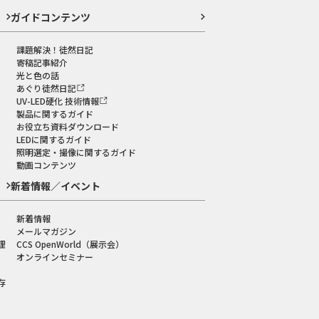
ガイドコンテンツ
課題解決！徒然日記
寄稿記事紹介
光と色の話
あぐり徒然日記
UV-LED硬化 技術情報
製品に関するガイド
お役立ち資料ダウンロード
LEDに関するガイド
照明選定・撮像に関するガイド
動画コンテンツ
新着情報／イベント
新着情報
メールマガジン
理
CCS OpenWorld（展示会）
オンラインセミナー
存